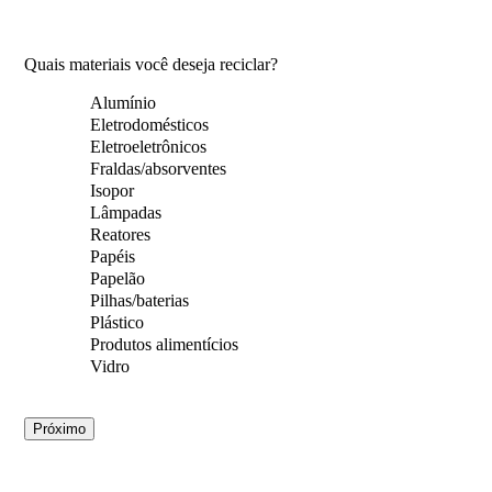
Quais materiais você deseja reciclar?
Alumínio
Eletrodomésticos
Eletroeletrônicos
Fraldas/absorventes
Isopor
Lâmpadas
Reatores
Papéis
Papelão
Pilhas/baterias
Plástico
Produtos alimentícios
Vidro
Próximo