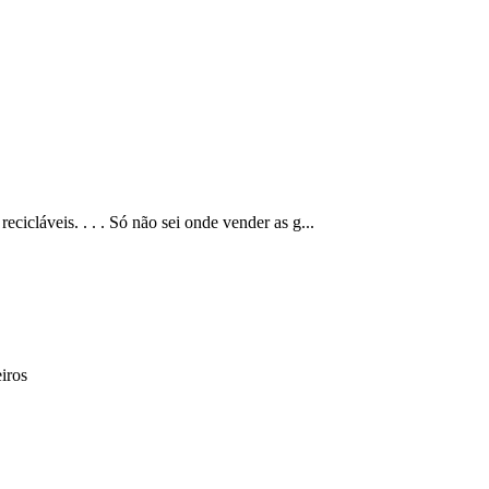
cicláveis. . . . Só não sei onde vender as g...
iros