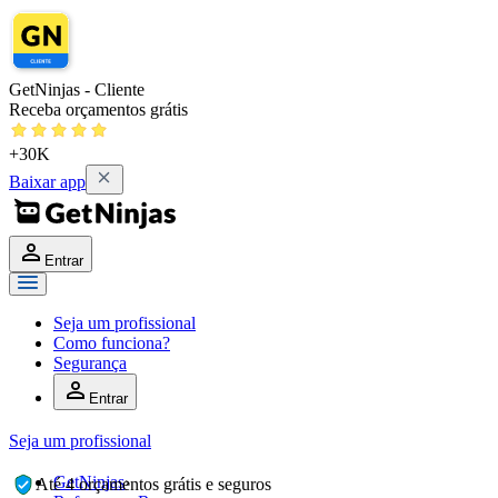
GetNinjas - Cliente
Receba orçamentos grátis
+30K
Baixar app
Entrar
Seja um profissional
Como funciona?
Segurança
Entrar
Seja um profissional
GetNinjas
›
Até 4 orçamentos grátis e seguros