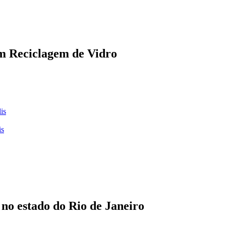
 em Reciclagem de Vidro
is
is
no estado do Rio de Janeiro