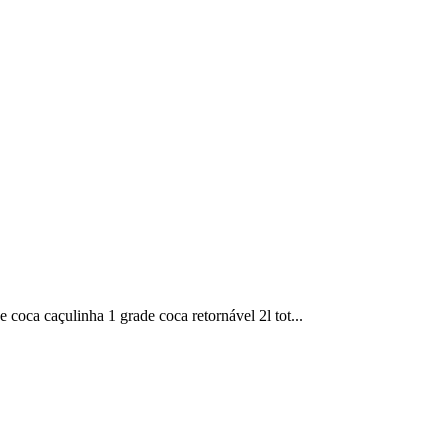
 coca caçulinha 1 grade coca retornável 2l tot...