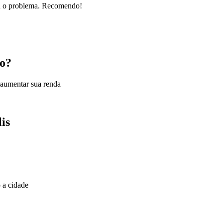
nou o problema. Recomendo!
ro?
 aumentar sua renda
is
 a cidade