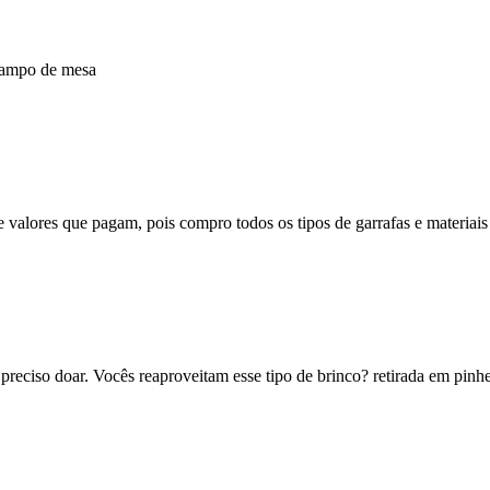
 tampo de mesa
valores que pagam, pois compro todos os tipos de garrafas e materiais re
preciso doar. Vocês reaproveitam esse tipo de brinco? retirada em pinhe