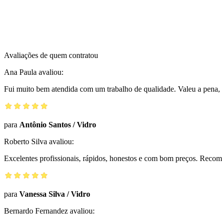
Avaliações de quem contratou
Ana Paula
avaliou:
Fui muito bem atendida com um trabalho de qualidade. Valeu a pena, 
para
Antônio Santos
/
Vidro
Roberto Silva
avaliou:
Excelentes profissionais, rápidos, honestos e com bom preços. Reco
para
Vanessa Silva
/
Vidro
Bernardo Fernandez
avaliou: