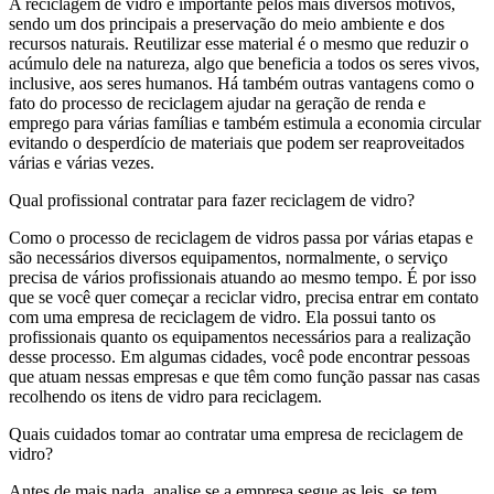
A reciclagem de vidro é importante pelos mais diversos motivos,
sendo um dos principais a preservação do meio ambiente e dos
recursos naturais. Reutilizar esse material é o mesmo que reduzir o
acúmulo dele na natureza, algo que beneficia a todos os seres vivos,
inclusive, aos seres humanos. Há também outras vantagens como o
fato do processo de reciclagem ajudar na geração de renda e
emprego para várias famílias e também estimula a economia circular
evitando o desperdício de materiais que podem ser reaproveitados
várias e várias vezes.
Qual profissional contratar para fazer reciclagem de vidro?
Como o processo de reciclagem de vidros passa por várias etapas e
são necessários diversos equipamentos, normalmente, o serviço
precisa de vários profissionais atuando ao mesmo tempo. É por isso
que se você quer começar a reciclar vidro, precisa entrar em contato
com uma empresa de reciclagem de vidro. Ela possui tanto os
profissionais quanto os equipamentos necessários para a realização
desse processo. Em algumas cidades, você pode encontrar pessoas
que atuam nessas empresas e que têm como função passar nas casas
recolhendo os itens de vidro para reciclagem.
Quais cuidados tomar ao contratar uma empresa de reciclagem de
vidro?
Antes de mais nada, analise se a empresa segue as leis, se tem