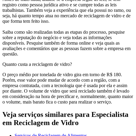
registro como pessoa jurídica ativo e se cumpre todas as leis
trabalhistas. Também veja a experiência que ela possui no ramo, ou
seja, há quanto tempo atua no mercado de reciclagem de vidro e de
que forma tem feito isso.
Saiba como são realizadas todas as etapas do processo, pesquise
sobre a reputação do negócio e veja todas as informações
disponíveis. Pesquise também de forma online e veja quais as
avaliações e comentários que as pessoas fazem sobre a empresa em
questão.
Quanto custa a reciclagem de vidro?
O preço médio por tonelada de vidro gira em torno de R$ 180.
Porém, esse valor pode mudar de acordo com a região, com a
empresa contratada, com a tecnologia que é usada por ela e assim
por diante. O volume de vidro que será reciclado também é levado
em consideração na hora de precificar e, normalmente, quanto maior
o volume, mais barato fica o custo para realizar o serviço.
Veja serviços similares para Especialista
em Reciclagem de Vidro
Serviços de Reciclagem de Alimentos