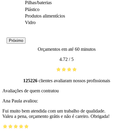
Pilhas/baterias
Plástico
Produtos alimentícios
Vidro
Próximo
Orçamentos em até 60 minutos
4.72
/
5
125226
clientes avaliaram nossos profissionais
Avaliações de quem contratou
Ana Paula
avaliou:
Fui muito bem atendida com um trabalho de qualidade.
Valeu a pena, orçamento grátis e não é careiro. Obrigada!