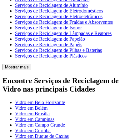
Serviços de Reciclagem de Alumínio
Serviços de Reciclagem de Eletrodomésticos
Serviços de Reciclagem de Eletroeletrônicos
Serviços de Reciclagem de Fraldas e Absorventes
Serviços de Reciclagem de Isopor
Serviços de Reciclagem de Lâmpadas e Reatores
Serviços de Reciclagem de Papelão
Serviços de Reciclagem de Papéis
Serviços de Reciclagem de Pilhas e Baterias
Serviços de Reciclagem de Plásticos
Mostrar mais
Encontre Serviços de Reciclagem de
Vidro nas principais Cidades
Vidro em Belo Horizonte
Vidro em Belém
Vidro em Brasília
Vidro em Campinas
Vidro em Campo Grande
Vidro em Curitiba
Vidro em Duque de Caxias