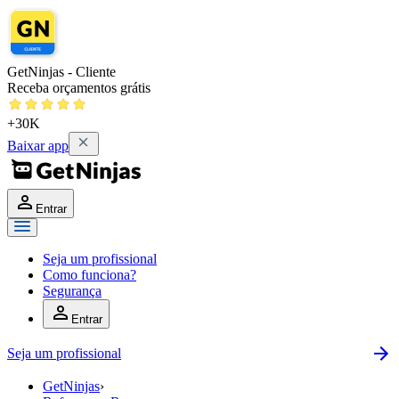
GetNinjas - Cliente
Receba orçamentos grátis
+30K
Baixar app
Entrar
Seja um profissional
Como funciona?
Segurança
Entrar
Seja um profissional
GetNinjas
›