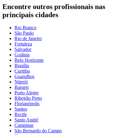
Encontre outros profissionais nas
principais cidades
Rio Branco
São Paulo
Rio de Janeiro
Fortaleza
Salvador
Goiânia
Belo Horizonte
Brasília
Curitiba
Guarulhos
Niterói
Barueri
Porto Alegre
Ribeirão Preto
Florianópolis
Santos
Recife
Santo André
Campinas
São Bernardo do Campo