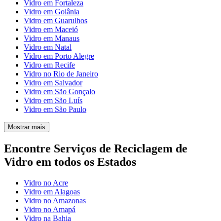
Vidro em Fortaleza
Vidro em Goiânia
Vidro em Guarulhos
Vidro em Maceió
Vidro em Manaus
Vidro em Natal
Vidro em Porto Alegre
Vidro em Recife
Vidro no Rio de Janeiro
Vidro em Salvador
Vidro em São Gonçalo
Vidro em São Luís
Vidro em São Paulo
Mostrar mais
Encontre Serviços de Reciclagem de
Vidro em todos os Estados
Vidro no Acre
Vidro em Alagoas
Vidro no Amazonas
Vidro no Amapá
Vidro na Bahia