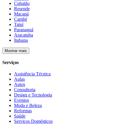
Cubatão
Resende
Macapá
Cambé
Tatuí
Paranaguá
Araçatuba
Itabuna
Mostrar mais
Serviços
Assistência Técnica
Aulas
Autos
Consultoria
Design e Tecnologia
Eventos
Moda e Beleza
Reformas
Saúde
Serviços Domésticos