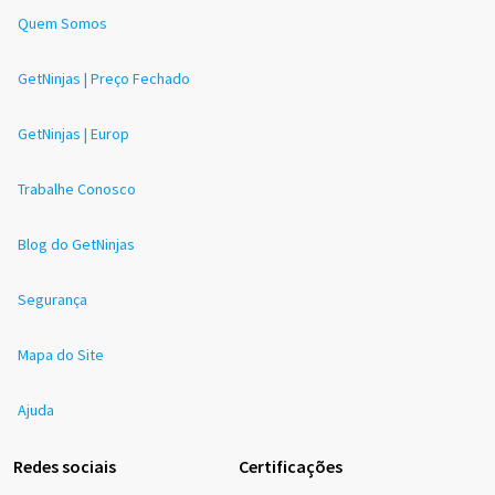
Quem Somos
GetNinjas | Preço Fechado
GetNinjas | Europ
Trabalhe Conosco
Blog do GetNinjas
Segurança
Mapa do Site
Ajuda
Redes sociais
Certificações