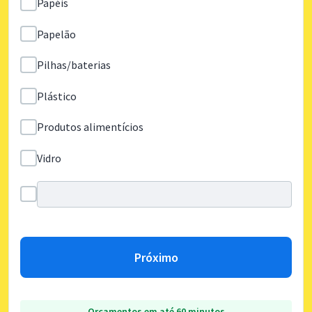
Papéis
Papelão
Pilhas/baterias
Plástico
Produtos alimentícios
Vidro
Próximo
Orçamentos em até 60 minutos