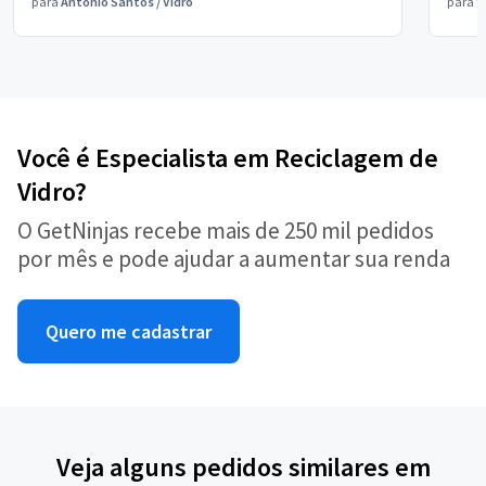
para
Antônio Santos
/
Vidro
para
V
Você é Especialista em Reciclagem de
Vidro?
O GetNinjas recebe mais de 250 mil pedidos
por mês e pode ajudar a aumentar sua renda
Quero me cadastrar
Veja alguns pedidos similares em