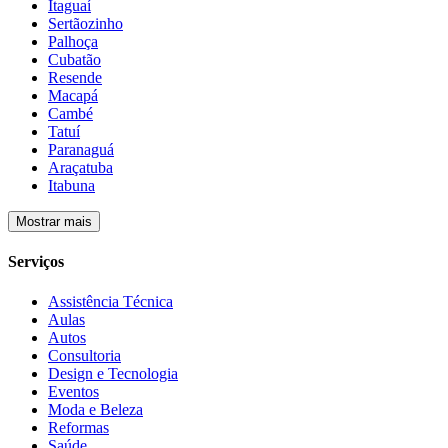
Itaguaí
Sertãozinho
Palhoça
Cubatão
Resende
Macapá
Cambé
Tatuí
Paranaguá
Araçatuba
Itabuna
Mostrar mais
Serviços
Assistência Técnica
Aulas
Autos
Consultoria
Design e Tecnologia
Eventos
Moda e Beleza
Reformas
Saúde