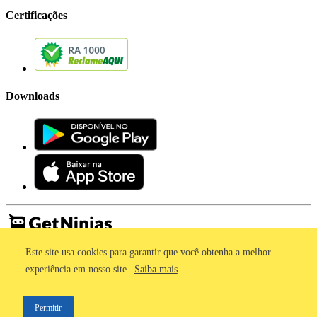
Certificações
Downloads
Este site usa cookies para garantir que você obtenha a melhor
Imprensa
Termos de Uso
experiência em nosso site.
Saiba mais
Política de Privacidade
©2011 - 2026, GetNinjas LTDA. CNPJ 55.744.877/0001-89 - Rua
Permitir