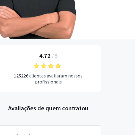
4.72
/
5
125226
clientes avaliaram nossos
profissionais
Avaliações de quem contratou