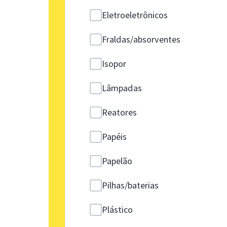
Eletroeletrônicos
Fraldas/absorventes
Isopor
Lâmpadas
Reatores
Papéis
Papelão
Pilhas/baterias
Plástico