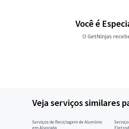
Você é Especi
O GetNinjas receb
Veja serviços similares 
Serviços de Reciclagem de Alumínio
Serviço
em Alvorada
Eletro