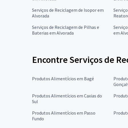
Serviços de Reciclagem de Isopor em
Serviço
Alvorada
Reator
Serviços de Reciclagem de Pilhas e
Serviço
Baterias em Alvorada
em Alv
Encontre Serviços de Re
Produtos Alimentícios em Bagé
Produt
Gonçal
Produtos Alimentícios em Caxias do
Produt
Sul
Produtos Alimentícios em Passo
Produt
Fundo