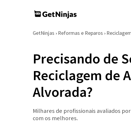
GetNinjas
Reformas e Reparos
Reciclage
›
›
Precisando de S
Reciclagem de 
Alvorada?
Milhares de profissionais avaliados po
com os melhores.