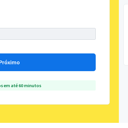
Próximo
s em até 60 minutos