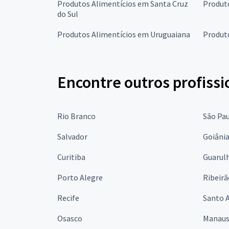
Produtos Alimentícios em Santa Cruz
Produt
do Sul
Produtos Alimentícios em Uruguaiana
Produt
Encontre outros profissi
Rio Branco
São Pa
Salvador
Goiâni
Curitiba
Guarul
Porto Alegre
Ribeirã
Recife
Santo 
Osasco
Manau