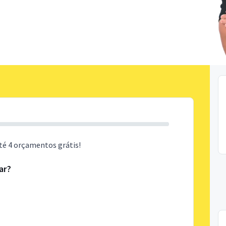
té 4 orçamentos grátis!
ar?