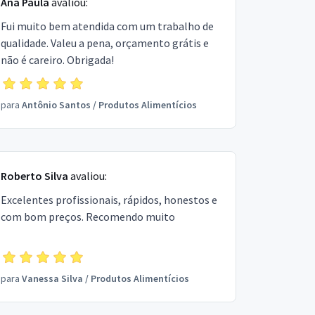
Ana Paula
avaliou:
Fui muito bem atendida com um trabalho de
qualidade. Valeu a pena, orçamento grátis e
não é careiro. Obrigada!
para
Antônio Santos
/
Produtos Alimentícios
Roberto Silva
avaliou:
Excelentes profissionais, rápidos, honestos e
com bom preços. Recomendo muito
para
Vanessa Silva
/
Produtos Alimentícios