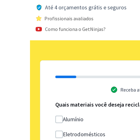
Até 4 orçamentos grátis e seguros
Profissionais avaliados
Como funciona o GetNinjas?
Receba a
Quais materiais você deseja recicl
Alumínio
Eletrodomésticos