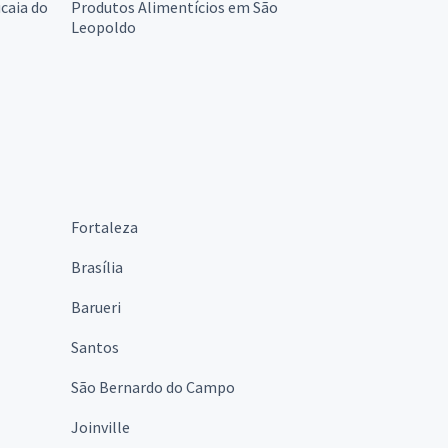
caia do
Produtos Alimentícios em São
Leopoldo
Fortaleza
Brasília
Barueri
Santos
São Bernardo do Campo
Joinville