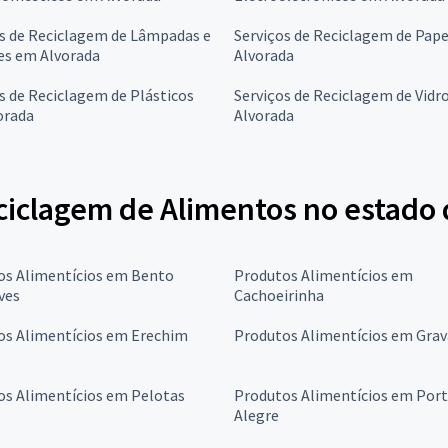
s de Reciclagem de Lâmpadas e
Serviços de Reciclagem de Pap
es em Alvorada
Alvorada
s de Reciclagem de Plásticos
Serviços de Reciclagem de Vidr
orada
Alvorada
ciclagem de Alimentos no estado 
os Alimentícios em Bento
Produtos Alimentícios em
ves
Cachoeirinha
os Alimentícios em Erechim
Produtos Alimentícios em Grav
os Alimentícios em Pelotas
Produtos Alimentícios em Por
Alegre