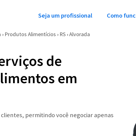
Seja um profissional
Como func
m
Produtos Alimentícios
RS
Alvorada
›
›
›
erviços de
Alimentos em
r clientes, permitindo você negociar apenas