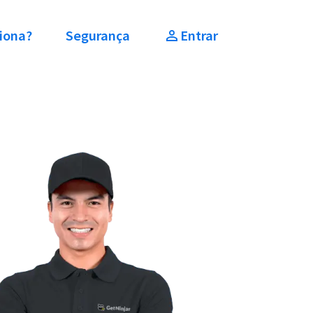
iona?
Segurança
Entrar