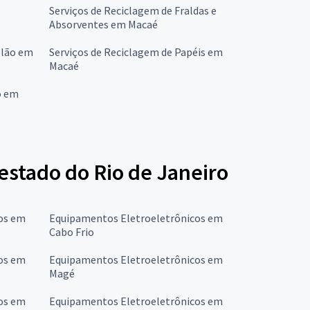
Serviços de Reciclagem de Fraldas e
Absorventes em Macaé
elão em
Serviços de Reciclagem de Papéis em
Macaé
o em
estado do Rio de Janeiro
os em
Equipamentos Eletroeletrônicos em
Cabo Frio
os em
Equipamentos Eletroeletrônicos em
Magé
os em
Equipamentos Eletroeletrônicos em