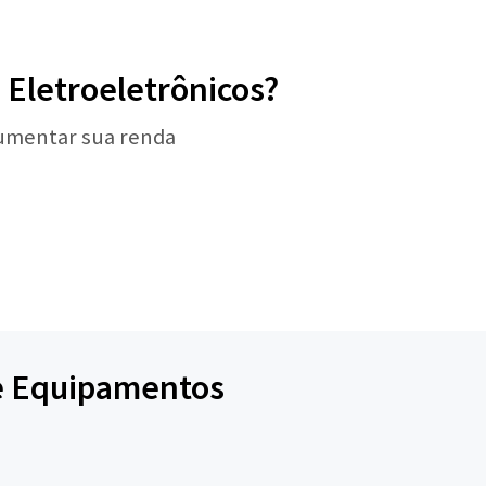
 Eletroeletrônicos?
aumentar sua renda
de Equipamentos