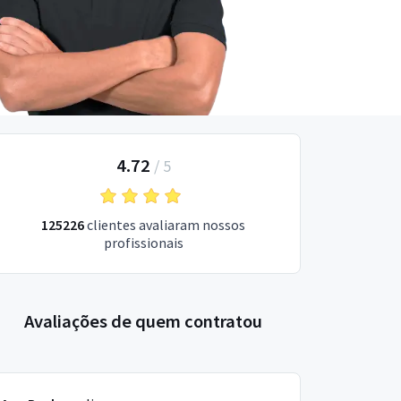
4.72
/
5
125226
clientes avaliaram nossos
profissionais
Avaliações de quem contratou