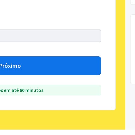
Próximo
s em até 60 minutos