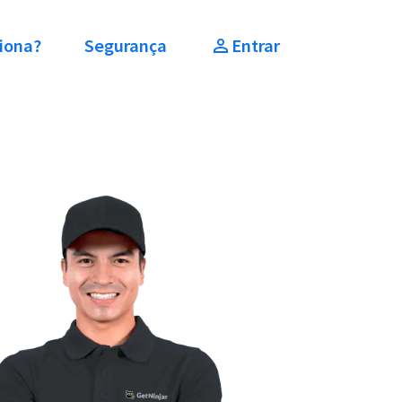
iona?
Segurança
Entrar