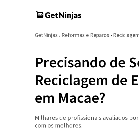
GetNinjas
Reformas e Reparos
Reciclage
›
›
Precisando de S
Reciclagem de E
em Macae?
Milhares de profissionais avaliados po
com os melhores.