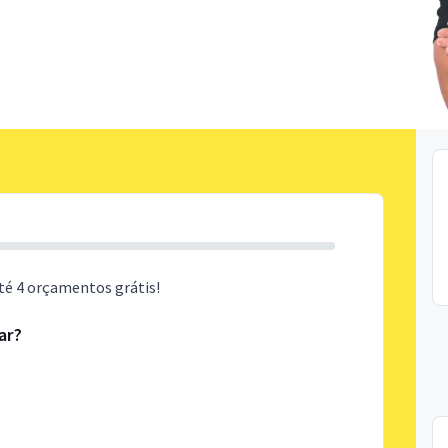
té 4 orçamentos grátis!
ar?