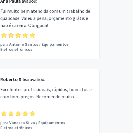
Ana Paula
avaliou:
Fui muito bem atendida com um trabalho de
qualidade. Valeu a pena, orçamento grátis e
não é careiro. Obrigada!
para
Antônio Santos
/
Equipamentos
Eletroeletrônicos
Roberto Silva
avaliou:
Excelentes profissionais, rápidos, honestos e
com bom preços. Recomendo muito
para
Vanessa Silva
/
Equipamentos
Eletroeletrônicos