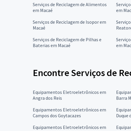
Serviços de Reciclagem de Alimentos
Serviço
em Macaé
em Mac
Serviços de Reciclagem de Isopor em
Serviço
Macaé
Reator
Serviços de Reciclagem de Pilhas e
Serviço
Baterias em Macaé
em Mac
Encontre Serviços de Rec
Equipamentos Eletroeletrônicos em
Equipa
Angra dos Reis
Barra 
Equipamentos Eletroeletrônicos em
Equipa
Campos dos Goytacazes
Duque d
Equipamentos Eletroeletrônicos em
Equipa