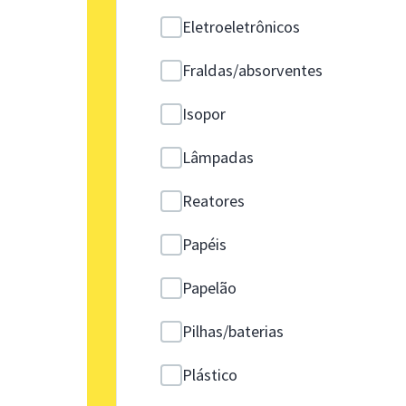
Eletroeletrônicos
Fraldas/absorventes
Isopor
Lâmpadas
Reatores
Papéis
Papelão
Pilhas/baterias
Plástico