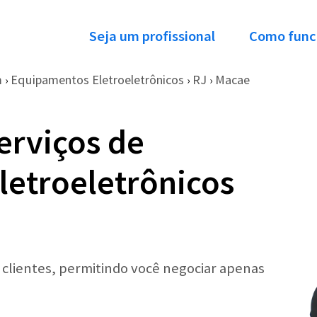
Seja um profissional
Como func
m
Equipamentos Eletroeletrônicos
RJ
Macae
›
›
›
erviços de
letroeletrônicos
r clientes, permitindo você negociar apenas