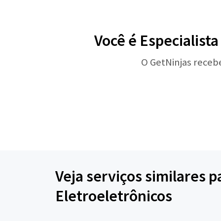
Você é Especialist
O GetNinjas receb
Veja serviços similares 
Eletroeletrônicos