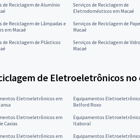
s de Reciclagem de Alumínio
Serviços de Reciclagem de
aé
Eletrodomésticos em Macaé
s de Reciclagem de Lâmpadas e
Serviços de Reciclagem de Pap
es em Macaé
Macaé
s de Reciclagem de Plásticos
Serviços de Reciclagem de Vidr
aé
Macaé
iclagem de Eletroeletrônicos no 
mentos Eletroeletrônicos em
Equipamentos Eletroeletrônic
Mansa
Belford Roxo
mentos Eletroeletrônicos em
Equipamentos Eletroeletrônic
e Caxias
Itaboraí
mentos Eletroeletrônicos em
Equipamentos Eletroeletrônic