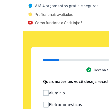
Até 4 orçamentos grátis e seguros
Profissionais avaliados
Como funciona o GetNinjas?
Receba a
Quais materiais você deseja recicl
Alumínio
Eletrodomésticos