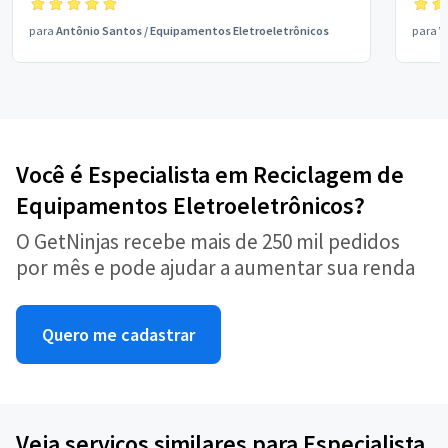
para
Antônio Santos
/
Equipamentos Eletroeletrônicos
para
V
Você é Especialista em Reciclagem de
Equipamentos Eletroeletrônicos?
O GetNinjas recebe mais de 250 mil pedidos
por mês e pode ajudar a aumentar sua renda
Quero me cadastrar
Veja serviços similares para Especialista