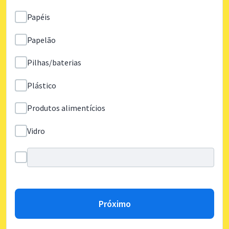
Papéis
Papelão
Pilhas/baterias
Plástico
Produtos alimentícios
Vidro
Próximo