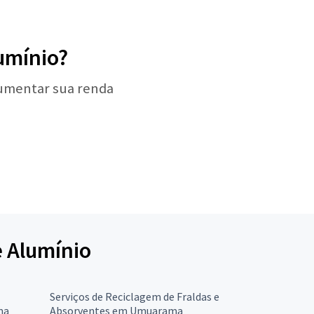
umínio?
aumentar sua renda
e Alumínio
Serviços de Reciclagem de Fraldas e
ma
Absorventes em Umuarama