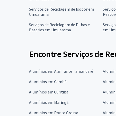
Serviços de Reciclagem de Isopor em
Serviço
Umuarama
Reator
Serviços de Reciclagem de Pilhas e
Serviço
Baterias em Umuarama
em Um
Encontre Serviços de Re
Alumínios em Almirante Tamandaré
Alumín
Alumínios em Cambé
Alumín
Alumínios em Curitiba
Alumín
Alumínios em Maringá
Alumín
Alumínios em Ponta Grossa
Alumíni