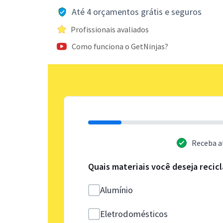
Até 4 orçamentos grátis e seguros
Profissionais avaliados
Como funciona o GetNinjas?
Receba a
Quais materiais você deseja recicl
Alumínio
Eletrodomésticos