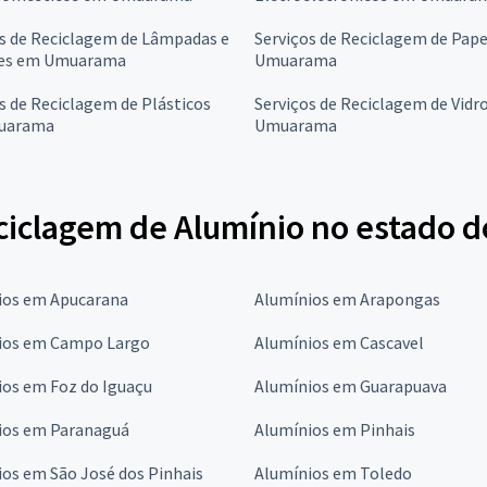
s de Reciclagem de Lâmpadas e
Serviços de Reciclagem de Pap
es em Umuarama
Umuarama
s de Reciclagem de Plásticos
Serviços de Reciclagem de Vidr
uarama
Umuarama
ciclagem de Alumínio no estado d
ios em Apucarana
Alumínios em Arapongas
ios em Campo Largo
Alumínios em Cascavel
ios em Foz do Iguaçu
Alumínios em Guarapuava
ios em Paranaguá
Alumínios em Pinhais
os em São José dos Pinhais
Alumínios em Toledo