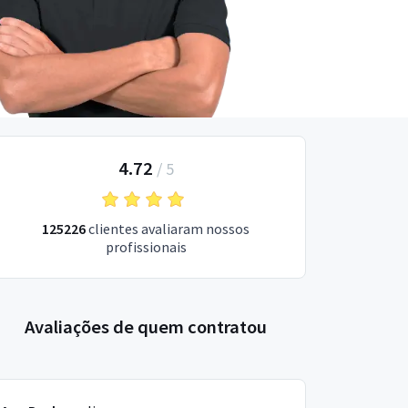
4.72
/
5
125226
clientes avaliaram nossos
profissionais
Avaliações de quem contratou