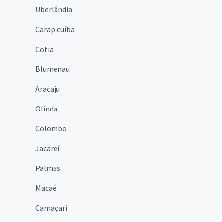
Uberlândia
Carapicuíba
Cotia
Blumenau
Aracaju
Olinda
Colombo
Jacareí
Palmas
Macaé
Camaçari