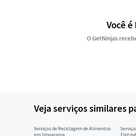
Você é
O GetNinjas receb
Veja serviços similares 
Serviços de Reciclagem de Alimentos
Serviço
em Umuarama
Eletro