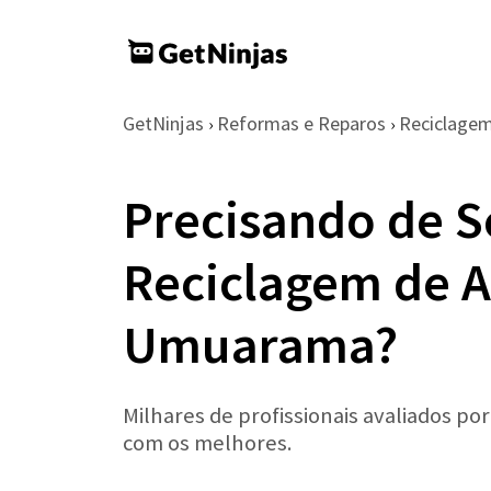
GetNinjas
Reformas e Reparos
Reciclage
›
›
Precisando de S
Reciclagem de 
Umuarama?
Milhares de profissionais avaliados po
com os melhores.