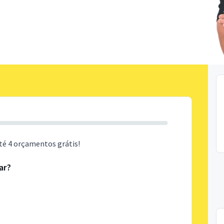
té 4 orçamentos grátis!
ar?