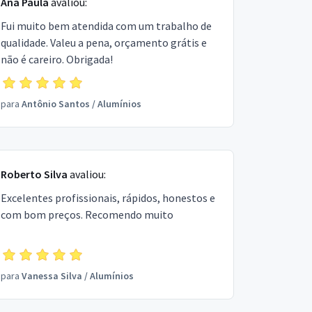
Ana Paula
avaliou:
Fui muito bem atendida com um trabalho de
qualidade. Valeu a pena, orçamento grátis e
não é careiro. Obrigada!
para
Antônio Santos
/
Alumínios
Roberto Silva
avaliou:
Excelentes profissionais, rápidos, honestos e
com bom preços. Recomendo muito
para
Vanessa Silva
/
Alumínios