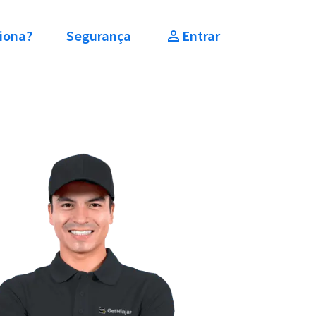
iona?
Segurança
Entrar