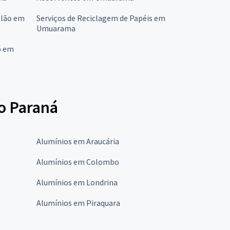
elão em
Serviços de Reciclagem de Papéis em
Umuarama
o em
o Paraná
Alumínios em Araucária
Alumínios em Colombo
Alumínios em Londrina
Alumínios em Piraquara