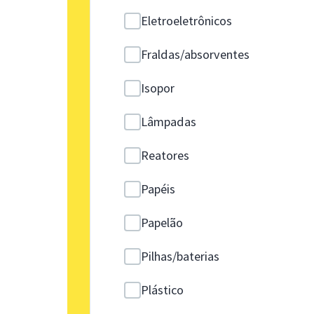
Eletroeletrônicos
Fraldas/absorventes
Isopor
Lâmpadas
Reatores
Papéis
Papelão
Pilhas/baterias
Plástico