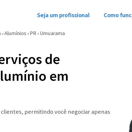
Seja um profissional
Como func
m
Alumínios
PR
Umuarama
›
›
›
erviços de
Alumínio em
r clientes, permitindo você negociar apenas