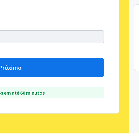
Próximo
s em até 60 minutos