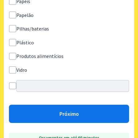
Papéis
Papelão
Pilhas/baterias
Plástico
Produtos alimentícios
Vidro
Próximo
Orçamentos em até 60 minutos