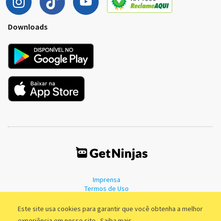
Downloads
Imprensa
Termos de Uso
Política de Privacidade
Este site usa cookies para garantir que você obtenha a melhor
experiência em nosso site.
Saiba mais