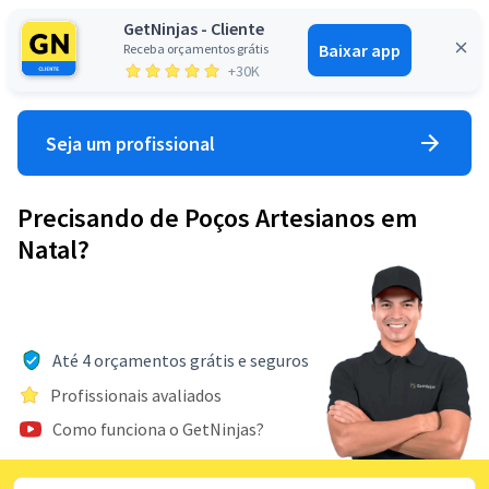
GetNinjas - Cliente
Baixar app
Receba orçamentos grátis
Entrar
+30K
Seja um profissional
Precisando de Poços Artesianos em
Natal?
Até 4 orçamentos grátis e seguros
Profissionais avaliados
Como funciona o GetNinjas?