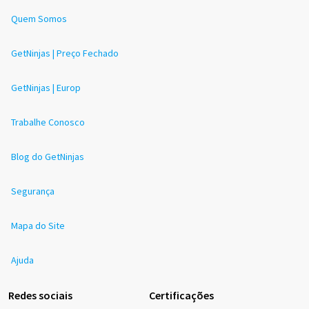
Quem Somos
GetNinjas | Preço Fechado
GetNinjas | Europ
Trabalhe Conosco
Blog do GetNinjas
Segurança
Mapa do Site
Ajuda
Redes sociais
Certificações