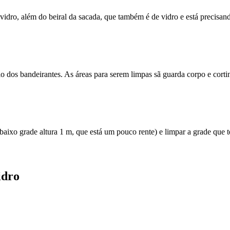
vidro, além do beiral da sacada, que também é de vidro e está precisan
dos bandeirantes. As áreas para serem limpas sã guarda corpo e cortina 
baixo grade altura 1 m, que está um pouco rente) e limpar a grade que
idro