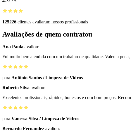
4.72
/
5
125226
clientes avaliaram nossos profissionais
Avaliações de quem contratou
Ana Paula
avaliou:
Fui muito bem atendida com um trabalho de qualidade. Valeu a pena, 
para
Antônio Santos
/
Limpeza de Vidros
Roberto Silva
avaliou:
Excelentes profissionais, rápidos, honestos e com bom preços. Reco
para
Vanessa Silva
/
Limpeza de Vidros
Bernardo Fernandez
avaliou: