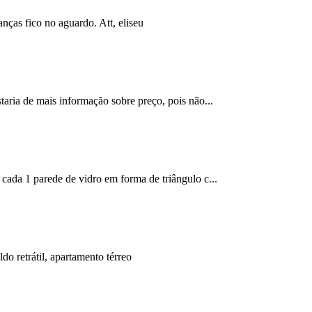
nças fico no aguardo. Att, eliseu
taria de mais informação sobre preço, pois não...
 cada 1 parede de vidro em forma de triângulo c...
do retrátil, apartamento térreo