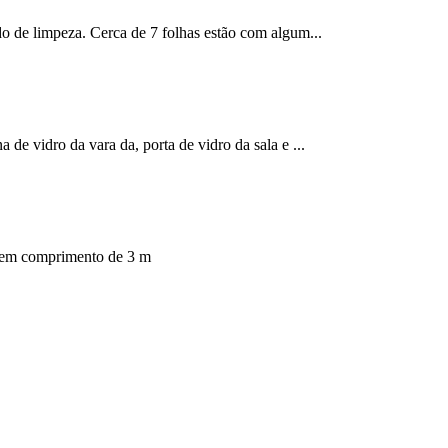
do de limpeza. Cerca de 7 folhas estão com algum...
de vidro da vara da, porta de vidro da sala e ...
 tem comprimento de 3 m