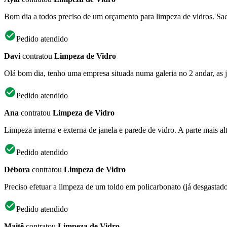
Bom dia a todos preciso de um orçamento para limpeza de vidros. Sacad
Pedido atendido
Davi
contratou
Limpeza de Vidro
Olá bom dia, tenho uma empresa situada numa galeria no 2 andar, as jan
Pedido atendido
Ana
contratou
Limpeza de Vidro
Limpeza interna e externa de janela e parede de vidro. A parte mais a
Pedido atendido
Débora
contratou
Limpeza de Vidro
Preciso efetuar a limpeza de um toldo em policarbonato (já desgastado)
Pedido atendido
Maitê
contratou
Limpeza de Vidro