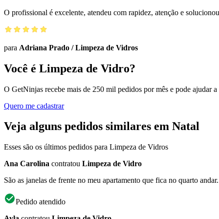
O profissional é excelente, atendeu com rapidez, atenção e solucio
para
Adriana Prado
/
Limpeza de Vidros
Você é Limpeza de Vidro?
O GetNinjas recebe mais de 250 mil pedidos por mês e pode ajudar a
Quero me cadastrar
Veja alguns pedidos similares em Natal
Esses são os últimos pedidos para Limpeza de Vidros
Ana Carolina
contratou
Limpeza de Vidro
São as janelas de frente no meu apartamento que fica no quarto andar.
Pedido atendido
Ayla
contratou
Limpeza de Vidro