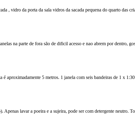
a , vidro da porta da sala vidros da sacada pequena do quarto das cria
elas na parte de fora são de dificil acesso e nao abrem por dentro, gos
lta é aproximadamente 5 metros. 1 janela com seis bandeiras de 1 x 1:30
. Apenas lavar a poeira e a sujeira, pode ser com detergente neutro. Tol