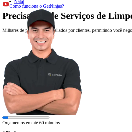
Natal
Como funciona o GetNinjas?
Precisando de Serviços de Limp
Milhares de profissionais avaliados por clientes, permitindo você ne
Orçamentos em até 60 minutos