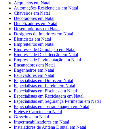
Arquitetos em Natal
Automações Residenciais em Natal
Chaveiros em Natal
Decoradores em Natal
Dedetizadores em Natal
Desentupidoras em Natal
Designers de Interiores em Natal
Eletricistas em Natal
Empreiteiros em Natal
Empresas de Demolição em Natal
Empresas de Desinfecção em Natal
Empresas de Pavimentação em Natal
Encanadores em Natal
Engenheiros em Natal
Escavadores em Natal
Especialistas em Dutos em Natal
Especialistas em Lareira em Natal
Especialistas em Piscinas em Natal
Especialistas em Reciclagem em Natal
Especialistas em Segurança Perimetral em Natal
Especialistas em Terraplanagem em Natal
Fretes e Carretos em Natal
Gesseiros em Natal
Impermeabilizadores em Natal
Instaladores de Antena Digital em Natal