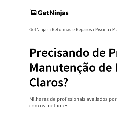
GetNinjas
Reformas e Reparos
Piscina
Ma
›
›
›
Precisando de Pr
Manutenção de 
Claros?
Milhares de profissionais avaliados po
com os melhores.