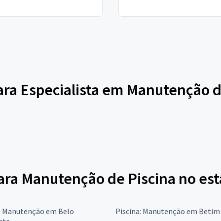
para Especialista em Manutenção d
para Manutenção de Piscina no es
a: Manutenção em Belo
Piscina: Manutenção em Betim
nte