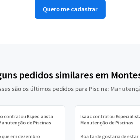
Quero me cadastrar
guns pedidos similares em Monte
sses são os últimos pedidos para Piscina: Manutenç
go
contratou
Especialista
Isaac
contratou
Especialis
Manutenção de Piscinas
Manutenção de Piscinas
o que em dezembro
Boa tarde gostaria de estar