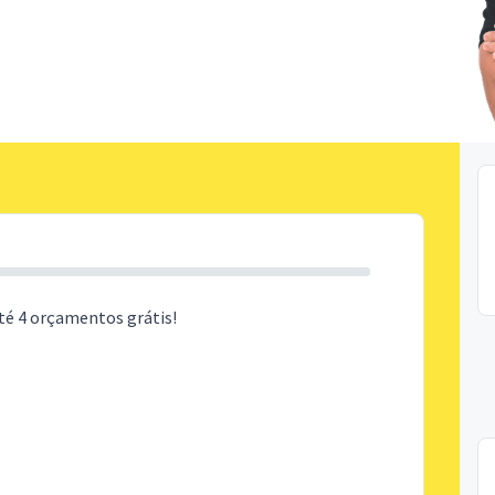
té 4 orçamentos grátis!