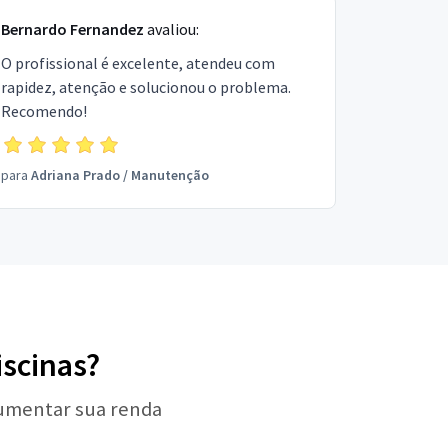
Bernardo Fernandez
avaliou:
O profissional é excelente, atendeu com
rapidez, atenção e solucionou o problema.
Recomendo!
para
Adriana Prado
/
Manutenção
iscinas?
aumentar sua renda