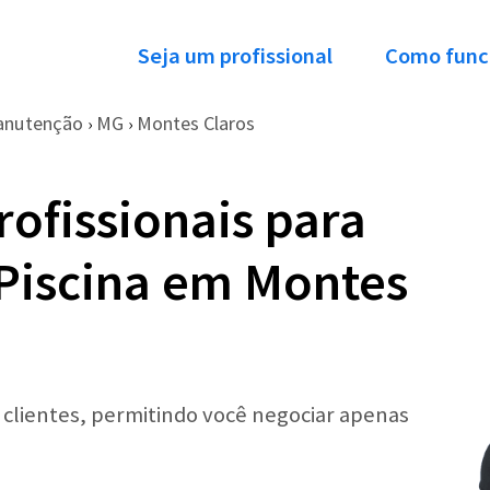
Seja um profissional
Como func
nutenção
MG
Montes Claros
›
›
ofissionais para
Piscina em Montes
r clientes, permitindo você negociar apenas