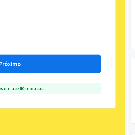
Próximo
s em até 60 minutos