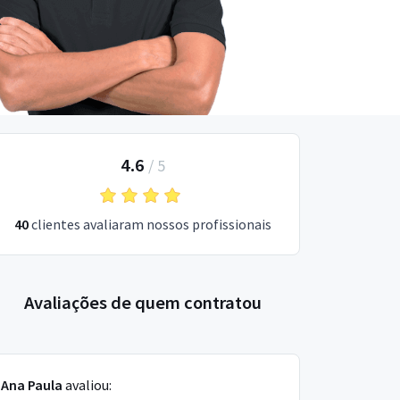
4.6
/
5
40
clientes avaliaram nossos profissionais
Avaliações de quem contratou
Ana Paula
avaliou: