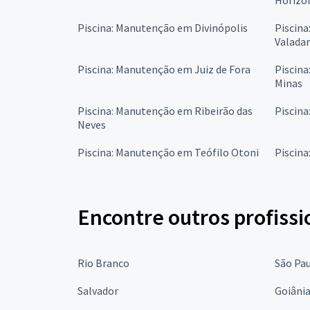
Piscina: Manutenção em Divinópolis
Piscin
Valada
Piscina: Manutenção em Juiz de Fora
Piscin
Minas
Piscina: Manutenção em Ribeirão das
Piscin
Neves
Piscina: Manutenção em Teófilo Otoni
Piscin
Encontre outros profissi
Rio Branco
São Pa
Salvador
Goiâni