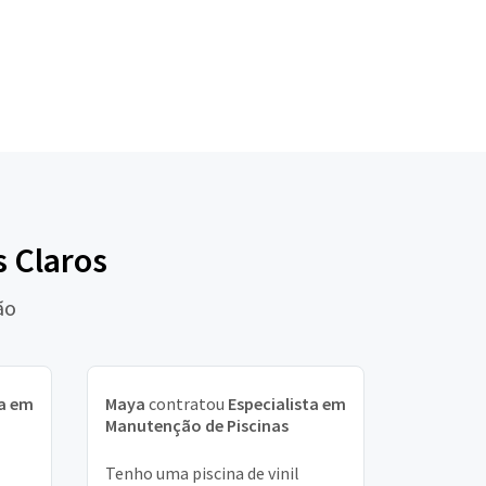
s Claros
ão
ta em
Maya
contratou
Especialista em
Manutenção de Piscinas
Tenho uma piscina de vinil