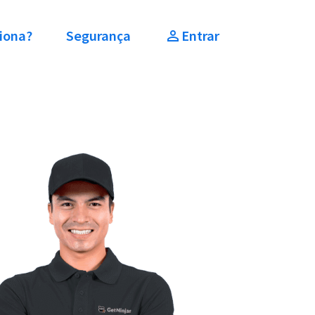
iona?
Segurança
Entrar