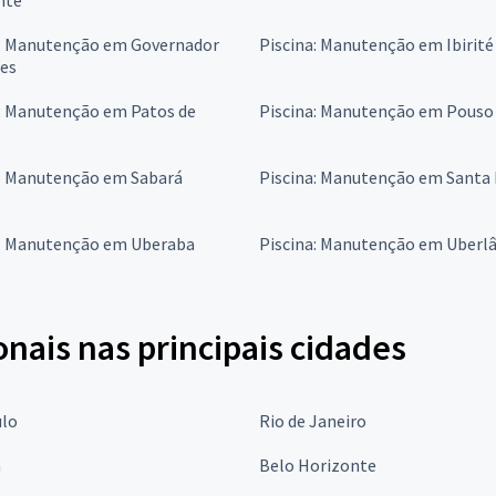
a: Manutenção em Governador
Piscina: Manutenção em Ibirité
res
a: Manutenção em Patos de
Piscina: Manutenção em Pouso
a: Manutenção em Sabará
Piscina: Manutenção em Santa 
a: Manutenção em Uberaba
Piscina: Manutenção em Uberl
onais nas principais cidades
ulo
Rio de Janeiro
a
Belo Horizonte