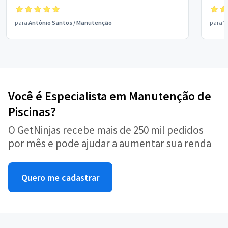
para
Antônio Santos
/
Manutenção
para
V
Você é Especialista em Manutenção de
Piscinas?
O GetNinjas recebe mais de 250 mil pedidos
por mês e pode ajudar a aumentar sua renda
Quero me cadastrar