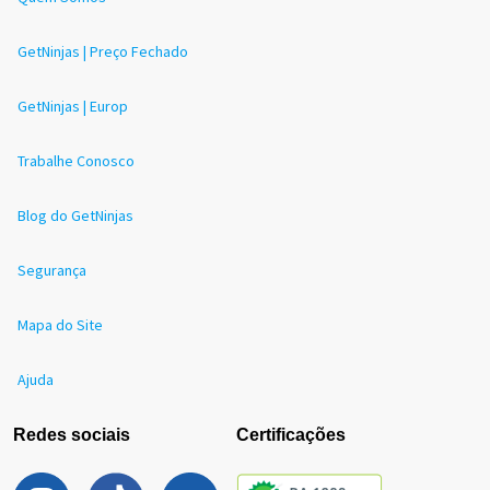
GetNinjas | Preço Fechado
GetNinjas | Europ
Trabalhe Conosco
Blog do GetNinjas
Segurança
Mapa do Site
Ajuda
Redes sociais
Certificações