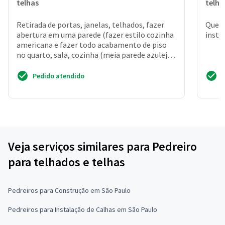
telhas
telha
Retirada de portas, janelas, telhados, fazer
Quero
abertura em uma parede (fazer estilo cozinha
insta
americana e fazer todo acabamento de piso
no quarto, sala, cozinha (meia parede azulejo)
banheiro...
Pedido atendido
Veja serviços similares para Pedreiro
para telhados e telhas
Pedreiros para Construção em São Paulo
Pedreiros para Instalação de Calhas em São Paulo