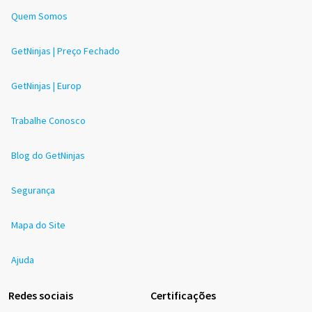
Quem Somos
GetNinjas | Preço Fechado
GetNinjas | Europ
Trabalhe Conosco
Blog do GetNinjas
Segurança
Mapa do Site
Ajuda
Redes sociais
Certificações