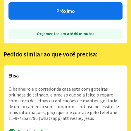
Próximo
Orçamentos em até 60 minutos
Pedido similar ao que você precisa:
Elisa
O banheiro e o corredor da casa esta com goteiras
oriundas do telhado, e preciso que seja feito o reparo
com troca de telhas ou aplicações de mantas, gostaria
de um orçamento sem compromisso. Caso necessite de
mais informações, peço que me contate pelo telefone
11-9-72538796 (whatsapp) att wesley jesus