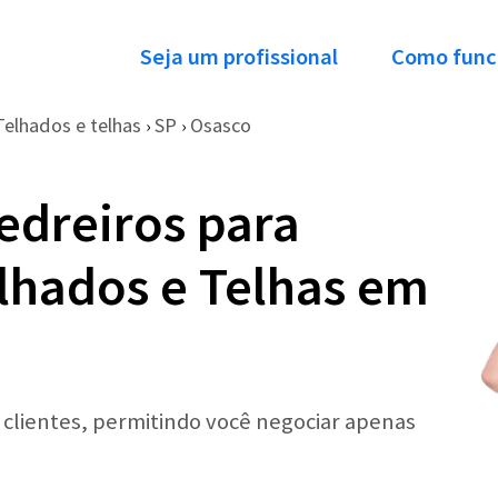
Seja um profissional
Como func
Telhados e telhas
SP
Osasco
›
›
edreiros para
elhados e Telhas em
r clientes, permitindo você negociar apenas