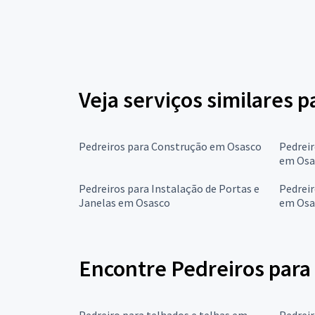
Veja serviços similares p
Pedreiros para Construção em Osasco
Pedreir
em Osa
Pedreiros para Instalação de Portas e
Pedreir
Janelas em Osasco
em Osa
Encontre Pedreiros para 
Pedreiro para telhados e telhas em
Pedreir