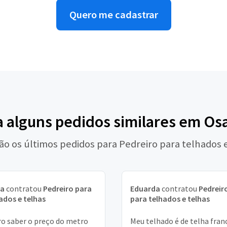
Quero me cadastrar
a alguns pedidos similares em Os
ão os últimos pedidos para Pedreiro para telhados 
na
contratou
Pedreiro para
Eduarda
contratou
Pedreir
ados e telhas
para telhados e telhas
o saber o preço do metro
Meu telhado é de telha fran