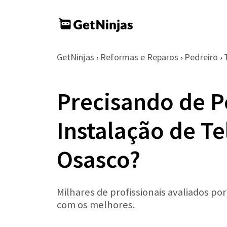
GetNinjas
Reformas e Reparos
Pedreiro
›
›
›
Precisando de P
Instalação de T
Osasco?
Milhares de profissionais avaliados po
com os melhores.