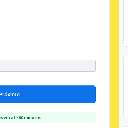
Próximo
s em até 60 minutos