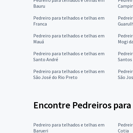
Bauru
Campin
Pedreiro para telhados e telhas em
Pedreir
Franca
Guarul
Pedreiro para telhados e telhas em
Pedreir
Mauá
Mogi da
Pedreiro para telhados e telhas em
Pedreir
Santo André
Santos
Pedreiro para telhados e telhas em
Pedreir
São José do Rio Preto
São Jo
Encontre Pedreiros para
Pedreiro para telhados e telhas em
Pedreir
Barueri
Cotia