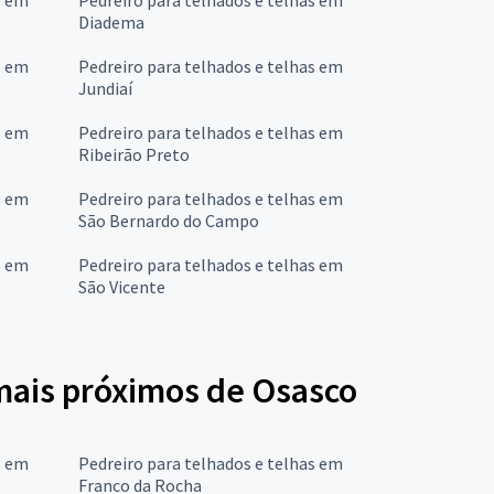
Diadema
s em
Pedreiro para telhados e telhas em
Jundiaí
s em
Pedreiro para telhados e telhas em
Ribeirão Preto
s em
Pedreiro para telhados e telhas em
São Bernardo do Campo
s em
Pedreiro para telhados e telhas em
São Vicente
 mais próximos de Osasco
s em
Pedreiro para telhados e telhas em
Franco da Rocha