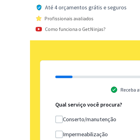
Até 4 orçamentos grátis e seguros
Profissionais avaliados
Como funciona o GetNinjas?
Receba a
Qual serviço você procura?
Conserto/manutenção
Impermeabilização