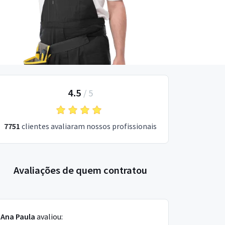
4.5
/
5
7751
clientes avaliaram nossos profissionais
Avaliações de quem contratou
Ana Paula
avaliou: