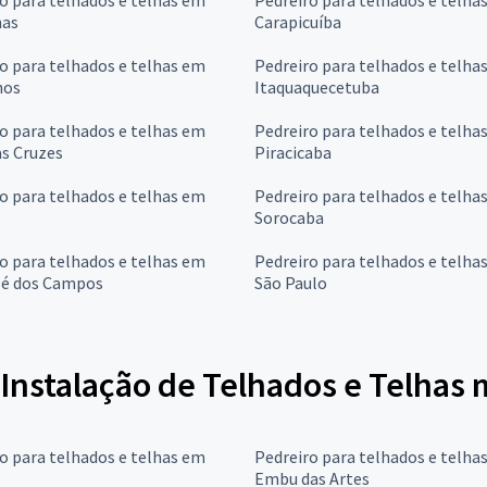
as
Carapicuíba
o para telhados e telhas em
Pedreiro para telhados e telha
hos
Itaquaquecetuba
o para telhados e telhas em
Pedreiro para telhados e telha
s Cruzes
Piracicaba
o para telhados e telhas em
Pedreiro para telhados e telha
Sorocaba
o para telhados e telhas em
Pedreiro para telhados e telha
sé dos Campos
São Paulo
 Instalação de Telhados e Telhas
o para telhados e telhas em
Pedreiro para telhados e telha
Embu das Artes