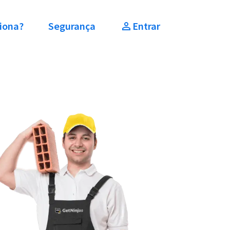
iona?
Segurança
Entrar