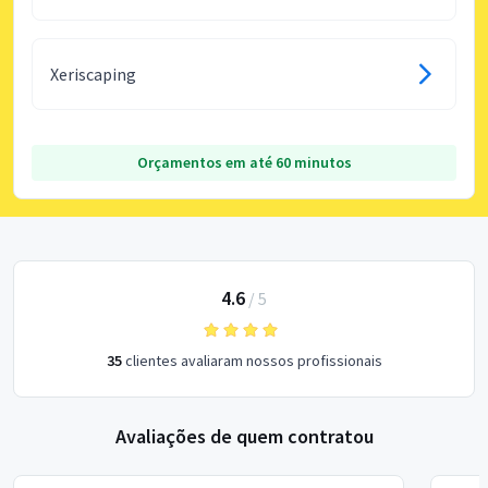
Xeriscaping
Orçamentos em até 60 minutos
4.6
/
5
35
clientes avaliaram nossos profissionais
Avaliações de quem contratou