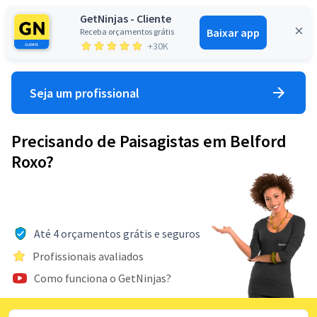
GetNinjas - Cliente
Baixar app
Receba orçamentos grátis
Entrar
+30K
Seja um profissional
Precisando de Paisagistas em Belford
Roxo?
Até 4 orçamentos grátis e seguros
Profissionais avaliados
Como funciona o GetNinjas?