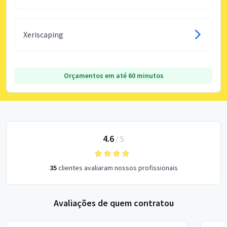
Xeriscaping
Orçamentos em até 60 minutos
4.6
/
5
35
clientes avaliaram nossos profissionais
Avaliações de quem contratou