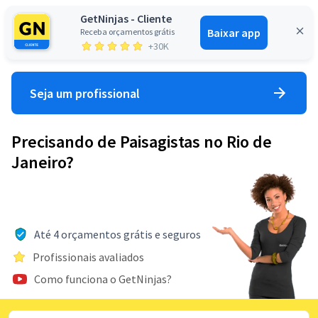
GetNinjas - Cliente
Baixar app
Receba orçamentos grátis
Entrar
+30K
Seja um profissional
Precisando de Paisagistas no Rio de
Janeiro?
Até 4 orçamentos grátis e seguros
Profissionais avaliados
Como funciona o GetNinjas?