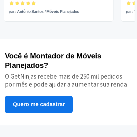
para
para
Antônio Santos
/
Móveis Planejados
V
Você é Montador de Móveis
Planejados?
O GetNinjas recebe mais de 250 mil pedidos
por mês e pode ajudar a aumentar sua renda
Quero me cadastrar