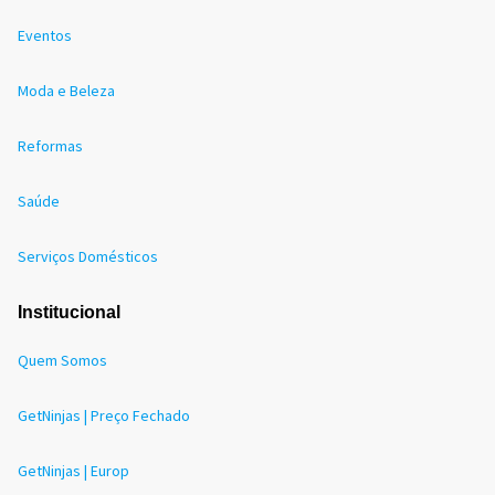
Eventos
Moda e Beleza
Reformas
Saúde
Serviços Domésticos
Institucional
Quem Somos
GetNinjas | Preço Fechado
GetNinjas | Europ