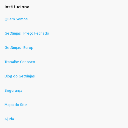
Institucional
Quem Somos
GetNinjas | Preço Fechado
GetNinjas | Europ
Trabalhe Conosco
Blog do GetNinjas
Segurança
Mapa do Site
Ajuda