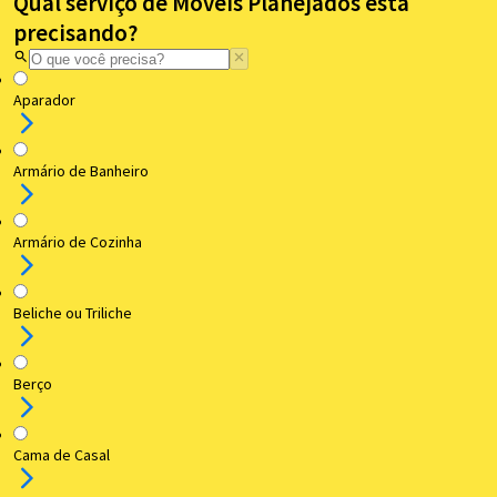
Qual serviço de Móveis Planejados está
precisando?
Aparador
Armário de Banheiro
Armário de Cozinha
Beliche ou Triliche
Berço
Cama de Casal