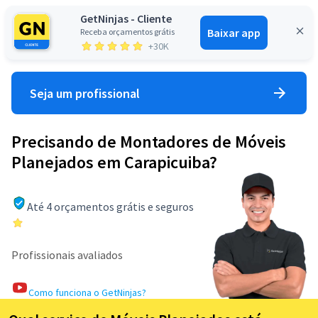
GetNinjas - Cliente
Baixar app
Receba orçamentos grátis
Entrar
+30K
Seja um profissional
Precisando de Montadores de Móveis
Planejados em Carapicuiba?
Até 4 orçamentos grátis e seguros
Profissionais avaliados
Como funciona o GetNinjas?