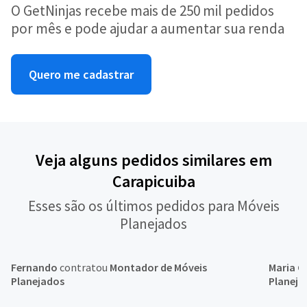
O GetNinjas recebe mais de 250 mil pedidos
por mês e pode ajudar a aumentar sua renda
Quero me cadastrar
Veja alguns pedidos similares em
Carapicuiba
Esses são os últimos pedidos para Móveis
Planejados
Fernando
contratou
Montador de Móveis
Maria C
Planejados
Planeja