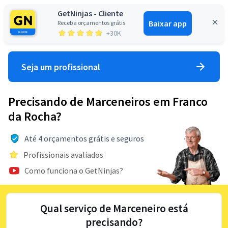
GetNinjas - Cliente
Baixar app
Receba orçamentos grátis
Entrar
+30K
Seja um profissional
Precisando de Marceneiros em Franco
da Rocha?
Até 4 orçamentos grátis e seguros
Profissionais avaliados
Como funciona o GetNinjas?
Qual serviço de Marceneiro está
precisando?