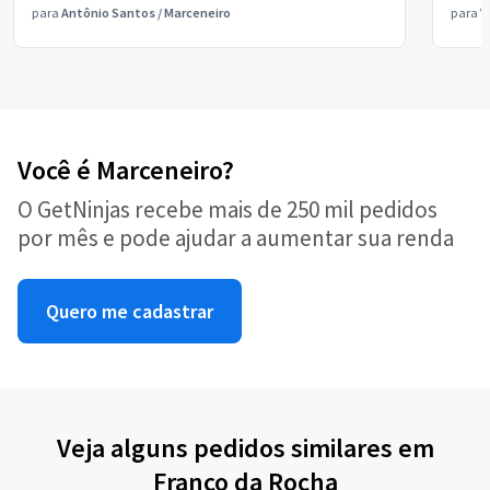
para
Antônio Santos
/
Marceneiro
para
V
Você é Marceneiro?
O GetNinjas recebe mais de 250 mil pedidos
por mês e pode ajudar a aumentar sua renda
Quero me cadastrar
Veja alguns pedidos similares em
Franco da Rocha