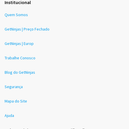
Institucional
Quem Somos
GetNinjas | Preço Fechado
GetNinjas | Europ
Trabalhe Conosco
Blog do GetNinjas
Segurança
Mapa do Site
Ajuda