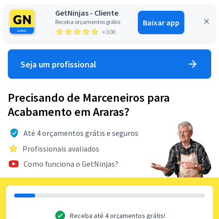
GetNinjas - Cliente
Baixar app
Receba orçamentos grátis
Entrar
+30K
Seja um profissional
Precisando de Marceneiros para
Acabamento em Araras?
Até 4 orçamentos grátis e seguros
Profissionais avaliados
Como funciona o GetNinjas?
Receba até 4 orçamentos grátis!