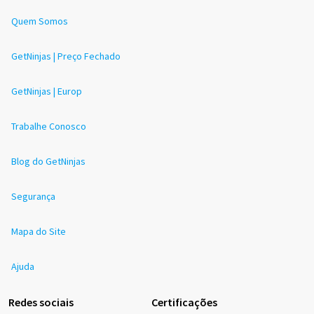
Quem Somos
GetNinjas | Preço Fechado
GetNinjas | Europ
Trabalhe Conosco
Blog do GetNinjas
Segurança
Mapa do Site
Ajuda
Redes sociais
Certificações