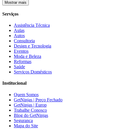
Mostrar mais
Serviços
Assistência Técnica
Aulas
Autos
Consultoria
Design e Tecnologia
Eventos
Moda e Beleza
Reformas
Saúde
Serviços Domésticos
Institucional
Quem Somos
GetNinjas | Preço Fechado
GetNinjas | Europ
Trabalhe Conosco
Blog do GetNinjas
Segurança
Mapa do Site