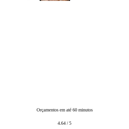
Orçamentos em até 60 minutos
4.64
/
5