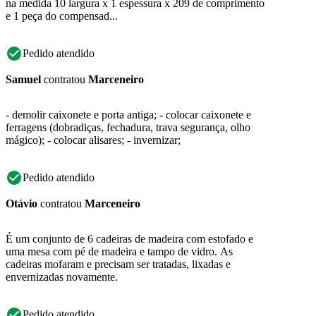
na medida 10 largura x 1 espessura x 209 de comprimento
e 1 peça do compensad...
Pedido atendido
Samuel
contratou
Marceneiro
- demolir caixonete e porta antiga; - colocar caixonete e
ferragens (dobradiças, fechadura, trava segurança, olho
mágico); - colocar alisares; - invernizar;
Pedido atendido
Otávio
contratou
Marceneiro
É um conjunto de 6 cadeiras de madeira com estofado e
uma mesa com pé de madeira e tampo de vidro. As
cadeiras mofaram e precisam ser tratadas, lixadas e
envernizadas novamente.
Pedido atendido