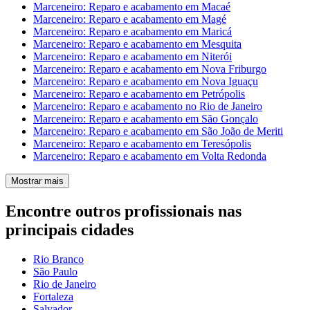
Marceneiro: Reparo e acabamento em Macaé
Marceneiro: Reparo e acabamento em Magé
Marceneiro: Reparo e acabamento em Maricá
Marceneiro: Reparo e acabamento em Mesquita
Marceneiro: Reparo e acabamento em Niterói
Marceneiro: Reparo e acabamento em Nova Friburgo
Marceneiro: Reparo e acabamento em Nova Iguaçu
Marceneiro: Reparo e acabamento em Petrópolis
Marceneiro: Reparo e acabamento no Rio de Janeiro
Marceneiro: Reparo e acabamento em São Gonçalo
Marceneiro: Reparo e acabamento em São João de Meriti
Marceneiro: Reparo e acabamento em Teresópolis
Marceneiro: Reparo e acabamento em Volta Redonda
Mostrar mais
Encontre outros profissionais nas
principais cidades
Rio Branco
São Paulo
Rio de Janeiro
Fortaleza
Salvador