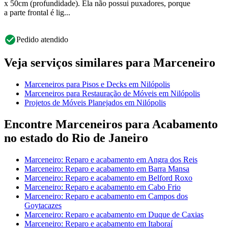
x 50cm (profundidade). Ela não possui puxadores, porque
a parte frontal é lig...
Pedido atendido
Veja serviços similares para Marceneiro
Marceneiros para Pisos e Decks em Nilópolis
Marceneiros para Restauração de Móveis em Nilópolis
Projetos de Móveis Planejados em Nilópolis
Encontre Marceneiros para Acabamento
no estado do Rio de Janeiro
Marceneiro: Reparo e acabamento em Angra dos Reis
Marceneiro: Reparo e acabamento em Barra Mansa
Marceneiro: Reparo e acabamento em Belford Roxo
Marceneiro: Reparo e acabamento em Cabo Frio
Marceneiro: Reparo e acabamento em Campos dos
Goytacazes
Marceneiro: Reparo e acabamento em Duque de Caxias
Marceneiro: Reparo e acabamento em Itaboraí