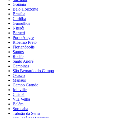
Goiânia
Belo Horizonte
Brasília
Curitiba
Guarulhos
Niterói
Barueri
Porto Alegre
Ribeirão Preto
Florianópolis
Santos
Recife
Santo André
Campinas
São Bernardo do Campo
Osasco
Manaus
Campo Grande
Joinville
Cuiabá
Vila Velha
Belém
Sorocaba
Taboão da Serra