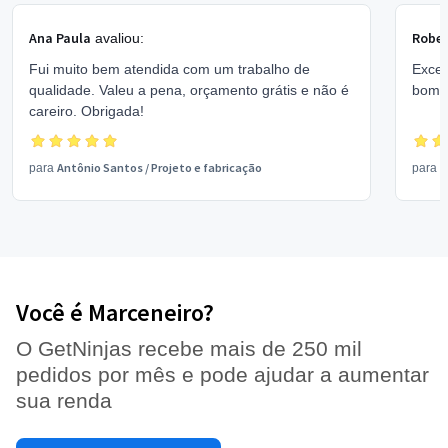
Ana Paula
Rober
avaliou:
Fui muito bem atendida com um trabalho de
Excel
qualidade. Valeu a pena, orçamento grátis e não é
bom 
careiro. Obrigada!
Antônio Santos
/
Projeto e fabricação
V
para
para
Você é Marceneiro?
O GetNinjas recebe mais de 250 mil
pedidos por mês e pode ajudar a aumentar
sua renda