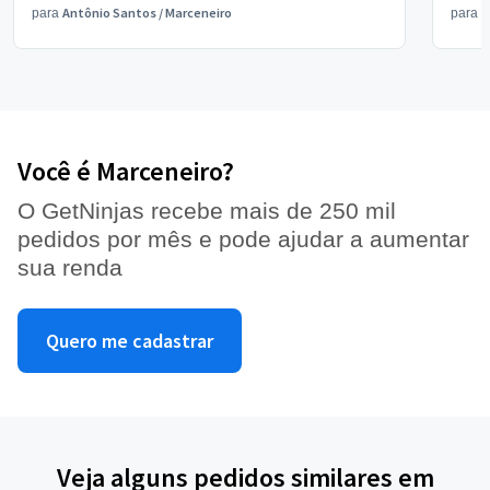
Antônio Santos
/
Marceneiro
V
para
para
Você é Marceneiro?
O GetNinjas recebe mais de 250 mil
pedidos por mês e pode ajudar a aumentar
sua renda
Quero me cadastrar
Veja alguns pedidos similares em