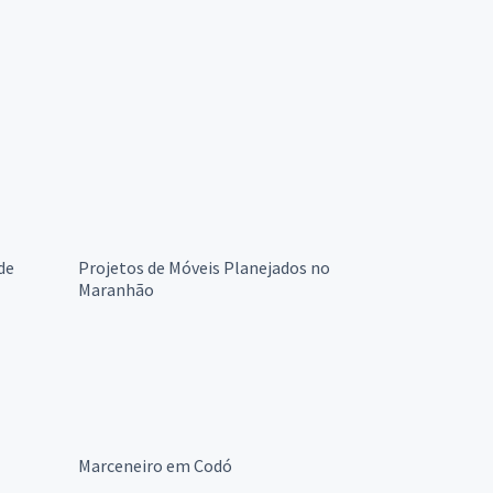
de
Projetos de Móveis Planejados no
Maranhão
Marceneiro em Codó