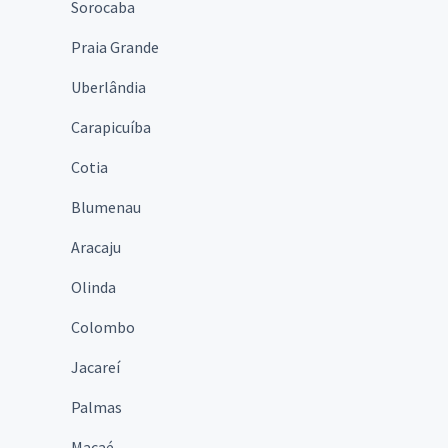
Sorocaba
Praia Grande
Uberlândia
Carapicuíba
Cotia
Blumenau
Aracaju
Olinda
Colombo
Jacareí
Palmas
Macaé