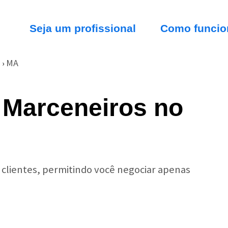
Seja um profissional
Como funcio
MA
›
 Marceneiros no
r clientes, permitindo você negociar apenas