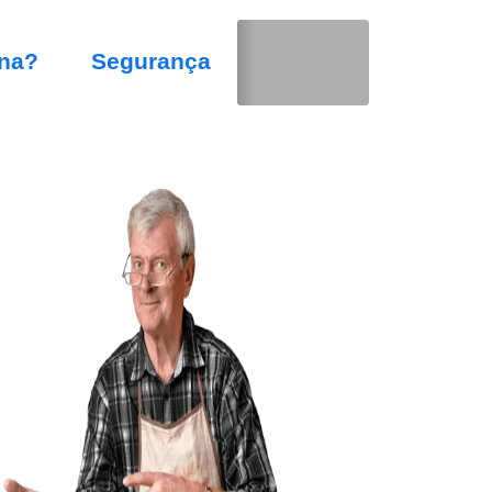
na?
Segurança