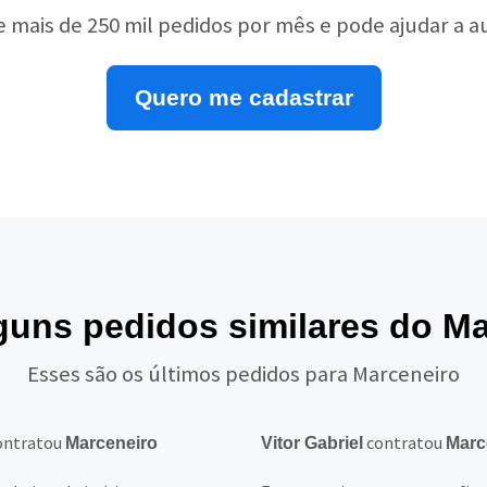
e mais de 250 mil pedidos por mês e pode ajudar a 
Quero me cadastrar
lguns pedidos similares do M
Esses são os últimos pedidos para Marceneiro
ontratou
contratou
Marceneiro
Vitor Gabriel
Marc