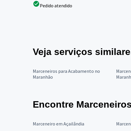
Pedido atendido
Veja serviços similar
Marceneiros para Acabamento no
Marcene
Maranhão
Maran
Encontre Marceneiro
Marceneiro em Açailândia
Marcen