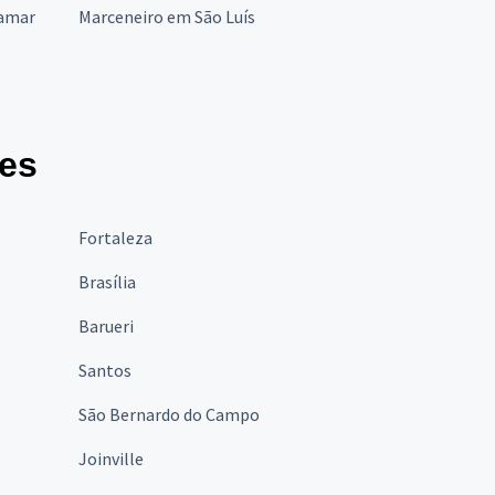
bamar
Marceneiro em São Luís
des
Fortaleza
Brasília
Barueri
Santos
São Bernardo do Campo
Joinville