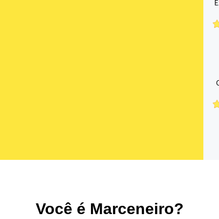
E
Você é Marceneiro?