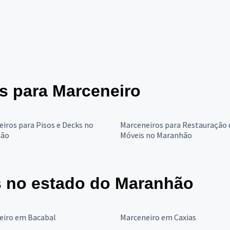
es para Marceneiro
iros para Pisos e Decks no
Marceneiros para Restauração 
hão
Móveis no Maranhão
s no estado do Maranhão
eiro em Bacabal
Marceneiro em Caxias