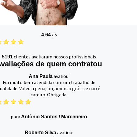
/
5
4.64
clientes avaliaram nossos profissionais
5191
valiações de quem contratou
avaliou:
Ana Paula
Fui muito bem atendida com um trabalho de
ualidade. Valeu a pena, orçamento grátis e não é
careiro. Obrigada!
para
Antônio Santos
/
Marceneiro
avaliou:
Roberto Silva