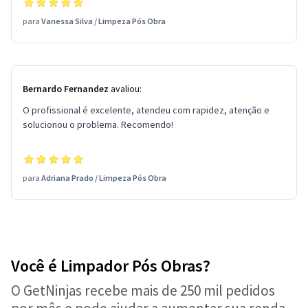
para
Vanessa Silva
/
Limpeza Pós Obra
Bernardo Fernandez
avaliou:
O profissional é excelente, atendeu com rapidez, atenção e
solucionou o problema. Recomendo!
para
Adriana Prado
/
Limpeza Pós Obra
Você é Limpador Pós Obras?
O GetNinjas recebe mais de 250 mil pedidos