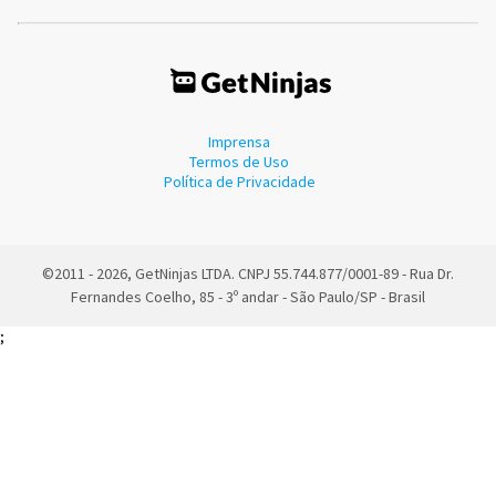
Imprensa
Termos de Uso
Política de Privacidade
©2011 - 2026, GetNinjas LTDA. CNPJ 55.744.877/0001-89 - Rua Dr.
Fernandes Coelho, 85 - 3º andar - São Paulo/SP - Brasil
;