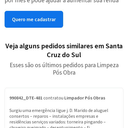
por mês e pode ajudar a aumentar sua renda
Quero me cadastrar
Veja alguns pedidos similares em Santa
Cruz do Sul
Esses são os últimos pedidos para Limpeza
Pós Obra
990842_DTE-481
contratou
Limpador Pós Obras
Surgiu uma emergência ligue j. D. Marido de aluguel
consertos – reparos – instalações empresas e
residências serviços variados: torneira pingando –
chuveiro queimado – desentupimento – fi...