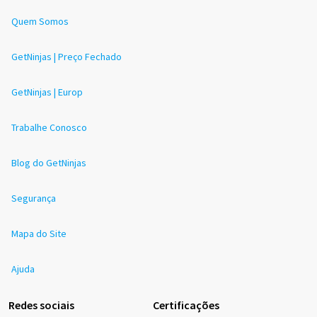
Quem Somos
GetNinjas | Preço Fechado
GetNinjas | Europ
Trabalhe Conosco
Blog do GetNinjas
Segurança
Mapa do Site
Ajuda
Redes sociais
Certificações