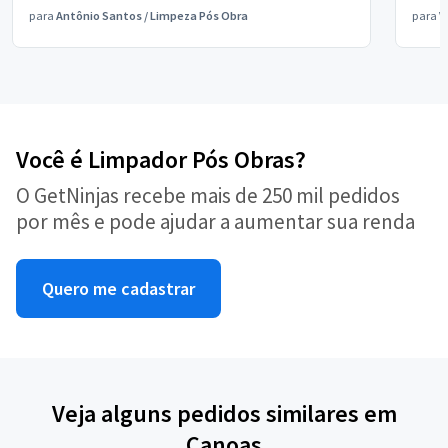
para
Antônio Santos
/
Limpeza Pós Obra
para
V
Você é Limpador Pós Obras?
O GetNinjas recebe mais de 250 mil pedidos
por mês e pode ajudar a aumentar sua renda
Quero me cadastrar
Veja alguns pedidos similares em
Canoas