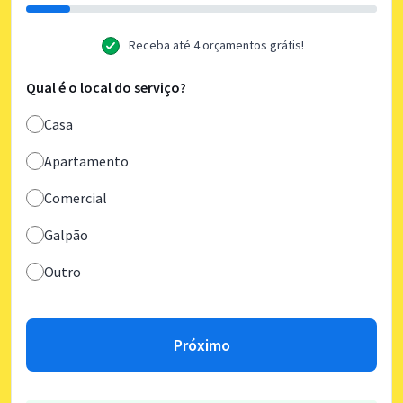
Receba até 4 orçamentos grátis!
Qual é o local do serviço?
Casa
Apartamento
Comercial
Galpão
Outro
Próximo