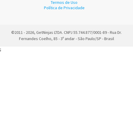
Termos de Uso
Política de Privacidade
©2011 - 2026, GetNinjas LTDA. CNPJ 55.744.877/0001-89 - Rua Dr.
Fernandes Coelho, 85 - 3º andar - São Paulo/SP - Brasil
;