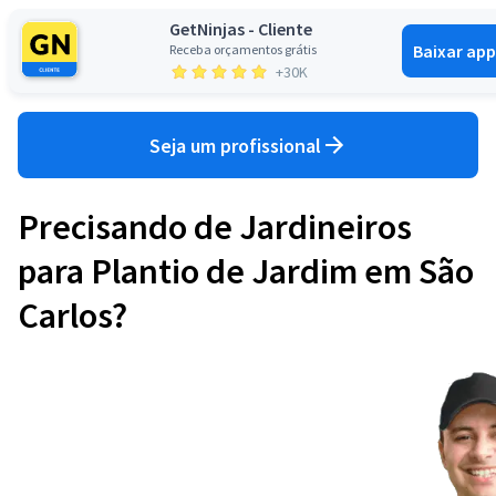
GetNinjas - Cliente
Baixar app
Receba orçamentos grátis
Entrar
+30K
Seja um profissional
Precisando de Jardineiros
para Plantio de Jardim em São
Carlos?