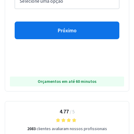
Próximo
Orçamentos em até 60 minutos
4.77
/
5
2083
clientes avaliaram nossos profissionais