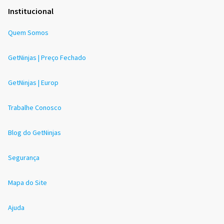
Institucional
Quem Somos
GetNinjas | Preço Fechado
GetNinjas | Europ
Trabalhe Conosco
Blog do GetNinjas
Segurança
Mapa do Site
Ajuda