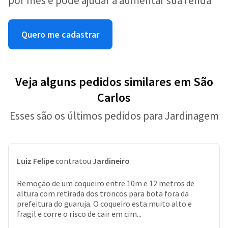
por mês e pode ajudar a aumentar sua renda
Quero me cadastrar
Veja alguns pedidos similares em São
Carlos
Esses são os últimos pedidos para Jardinagem
Luiz Felipe
contratou
Jardineiro
Remoção de um coqueiro entre 10m e 12 metros de
altura com retirada dos troncos para bota fora da
prefeitura do guaruja. O coqueiro esta muito alto e
fragil e corre o risco de cair em cim...