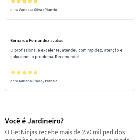
para
Vanessa Silva
/
Plantio
Bernardo Fernandez
avaliou:
O profissional é excelente, atendeu com rapidez, atenção e
solucionou o problema. Recomendo!
para
Adriana Prado
/
Plantio
Você é Jardineiro?
O GetNinjas recebe mais de 250 mil pedidos