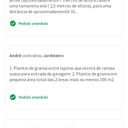
jerivá (aproximadamente 7 metros de altura cada) e
uma tamareira anã ( 2,5 metros de altura), para uma
distância de aproximadamente 31...
Pedido atendido
André
contratou
Jardineiro
1. Plantio de grama entre lajotas que servirá de rampa
suava para entrada de garagem. 2. Plantio de grama em
pequena área total das 2 áreas mais ou menos 100 m2
Pedido atendido