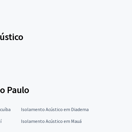
ústico
ão Paulo
cuíba
Isolamento Acústico em Diadema
í
Isolamento Acústico em Mauá