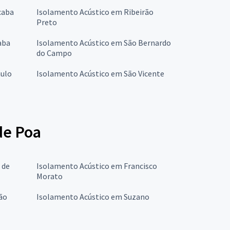
caba
Isolamento Acústico em Ribeirão
Preto
aba
Isolamento Acústico em São Bernardo
do Campo
aulo
Isolamento Acústico em São Vicente
de Poa
 de
Isolamento Acústico em Francisco
Morato
ão
Isolamento Acústico em Suzano