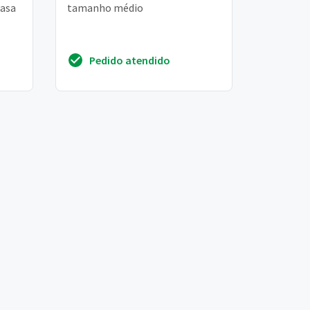
casa
tamanho médio
Pedido atendido