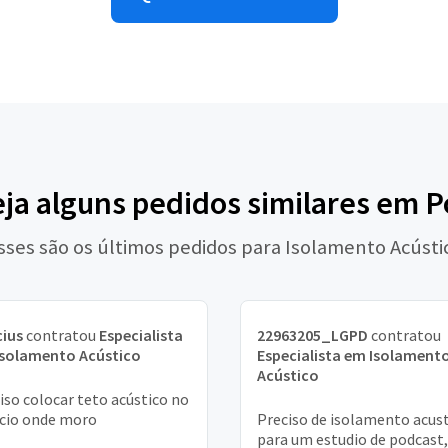
eja alguns pedidos similares em P
sses são os últimos pedidos para Isolamento Acústi
cius
contratou
Especialista
22963205_LGPD
contratou
Isolamento Acústico
Especialista em Isolament
Acústico
iso colocar teto acústico no
ício onde moro
Preciso de isolamento acus
para um estudio de podcast,