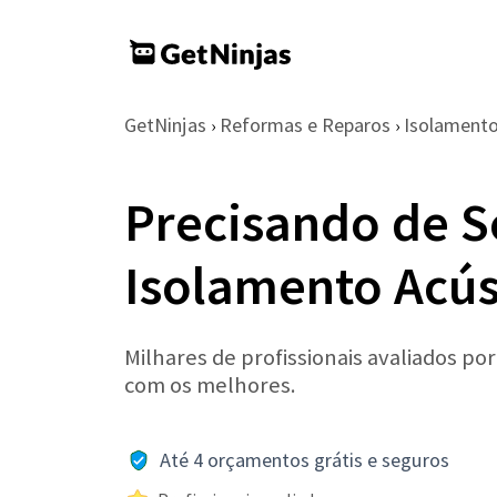
GetNinjas
Reformas e Reparos
Isolamento
›
›
Precisando de S
Isolamento Acús
Milhares de profissionais avaliados po
com os melhores.
Até 4 orçamentos grátis e seguros