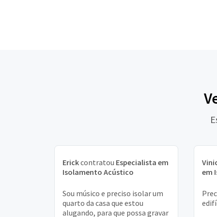
V
E
Erick
contratou
Especialista em
Vini
Isolamento Acústico
em 
Sou músico e preciso isolar um
Prec
quarto da casa que estou
edif
alugando, para que possa gravar