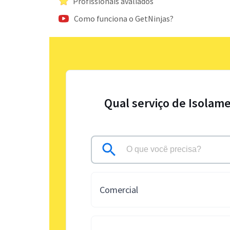
Profissionais avaliados
Como funciona o GetNinjas?
Qual serviço de Isolam
Comercial