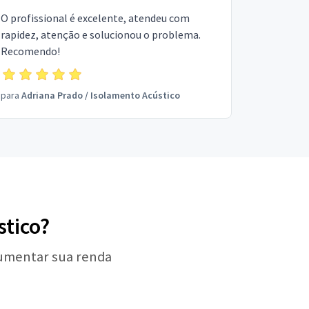
O profissional é excelente, atendeu com
rapidez, atenção e solucionou o problema.
Recomendo!
para
Adriana Prado
/
Isolamento Acústico
stico?
aumentar sua renda