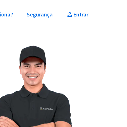
iona?
Segurança
Entrar