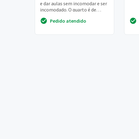
e dar aulas sem incomodar e ser
incomodado. O quarto é de
aproximadamente 3m x 3m
Pedido atendido