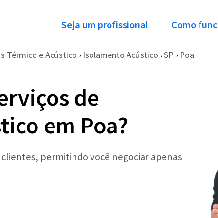
Seja um profissional
Como func
s Térmico e Acústico
Isolamento Acústico
SP
Poa
›
›
›
erviços de
tico em Poa?
r clientes, permitindo você negociar apenas