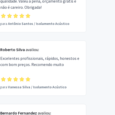
qualidade. Valeu a pena, orçamento grátis e
não é careiro. Obrigada!
para
Antônio Santos
/
Isolamento Acústico
Roberto Silva
avaliou:
Excelentes profissionais, rápidos, honestos e
com bom preços. Recomendo muito
para
Vanessa Silva
/
Isolamento Acústico
Bernardo Fernandez
avaliou: