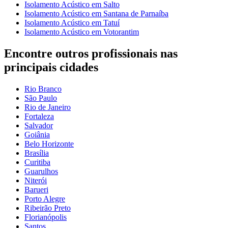
Isolamento Acústico em Salto
Isolamento Acústico em Santana de Parnaíba
Isolamento Acústico em Tatuí
Isolamento Acústico em Votorantim
Encontre outros profissionais nas
principais cidades
Rio Branco
São Paulo
Rio de Janeiro
Fortaleza
Salvador
Goiânia
Belo Horizonte
Brasília
Curitiba
Guarulhos
Niterói
Barueri
Porto Alegre
Ribeirão Preto
Florianópolis
Santos