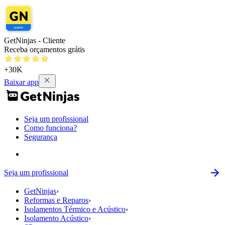
GetNinjas - Cliente
Receba orçamentos grátis
+30K
Baixar app
Seja um profissional
Como funciona?
Segurança
Seja um profissional
GetNinjas
›
Reformas e Reparos
›
Isolamentos Térmico e Acústico
›
Isolamento Acústico
›