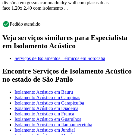
divisória em gesso acartonado dry wall com placas duas
face 1,20x 2,40 com isolamento ...
Pedido atendido
Veja serviços similares para Especialista
em Isolamento Acústico
Serviços de Isolamentos Térmicos em Sorocaba
Encontre Serviços de Isolamento Acústico
no estado de São Paulo
Isolamento Acústico em Bauru
Isolamento Acústico em Campinas
Isolamento Acústico em Carapicuíba
Isolamento Acústico em Diadema
Isolamento Acústico em Franca
Isolamento Acústico em Guarulhos
Isolamento Acústico em Itaquaquecetuba
Isolamento Acústico em Jundiaí