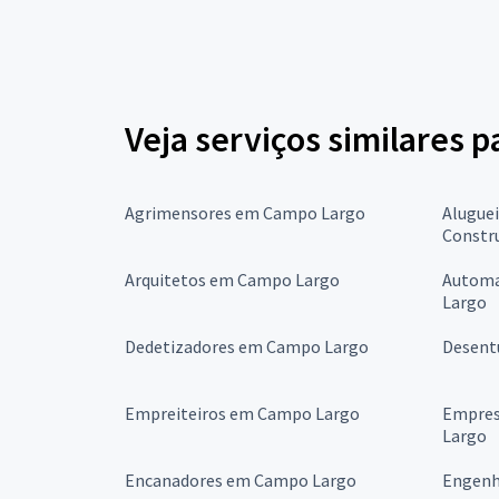
Veja serviços similares p
Agrimensores em Campo Largo
Alugue
Constr
Arquitetos em Campo Largo
Automa
Largo
Dedetizadores em Campo Largo
Desent
Empreiteiros em Campo Largo
Empres
Largo
Encanadores em Campo Largo
Engenh