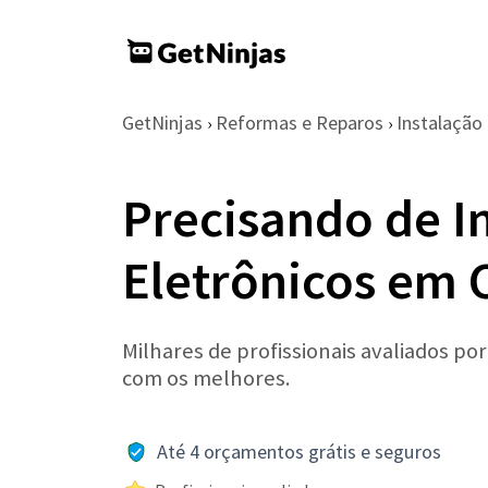
GetNinjas
Reformas e Reparos
Instalação
›
›
Precisando de I
Eletrônicos em
Milhares de profissionais avaliados po
com os melhores.
Até 4 orçamentos grátis e seguros