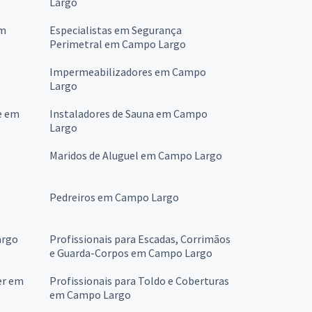
Largo
em
Especialistas em Segurança
Perimetral em Campo Largo
Impermeabilizadores em Campo
Largo
e em
Instaladores de Sauna em Campo
Largo
Maridos de Aluguel em Campo Largo
Pedreiros em Campo Largo
argo
Profissionais para Escadas, Corrimãos
e Guarda-Corpos em Campo Largo
er em
Profissionais para Toldo e Coberturas
em Campo Largo