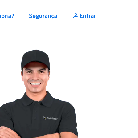
iona?
Segurança
Entrar