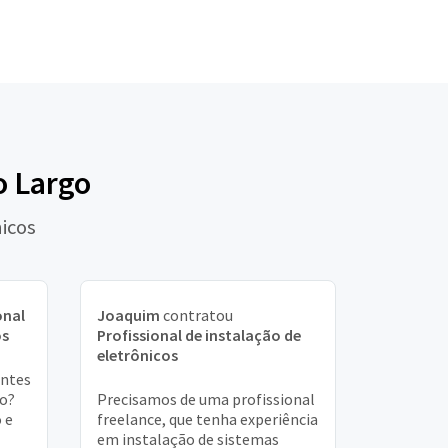
o Largo
nicos
onal
Joaquim
contratou
os
Profissional de instalação de
eletrônicos
entes
vo?
Precisamos de uma profissional
 e
freelance, que tenha experiência
em instalação de sistemas