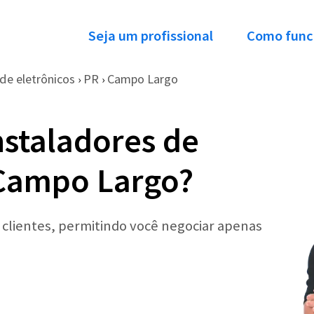
Seja um profissional
Como func
 de eletrônicos
PR
Campo Largo
›
›
nstaladores de
 Campo Largo?
r clientes, permitindo você negociar apenas