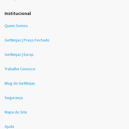
Institucional
Quem Somos
GetNinjas | Preço Fechado
GetNinjas | Europ
Trabalhe Conosco
Blog do GetNinjas
Segurança
Mapa do Site
Ajuda