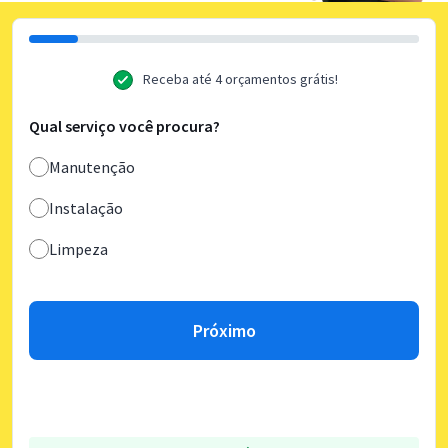
Receba até 4 orçamentos grátis!
Qual serviço você procura?
Manutenção
Instalação
Limpeza
Próximo