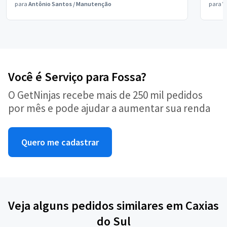
para
Antônio Santos
/
Manutenção
para
V
Você é Serviço para Fossa?
O GetNinjas recebe mais de 250 mil pedidos
por mês e pode ajudar a aumentar sua renda
Quero me cadastrar
Veja alguns pedidos similares em Caxias
do Sul