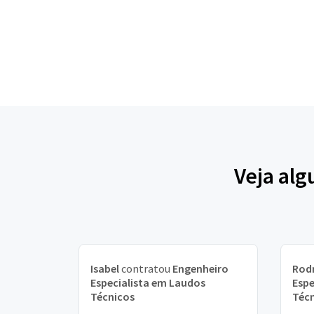
Veja alg
Isabel
contratou
Engenheiro
Rod
Especialista em Laudos
Espe
Técnicos
Téc