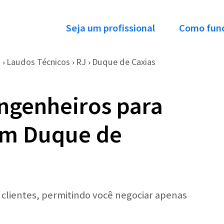
Seja um profissional
Como fun
o
Laudos Técnicos
RJ
Duque de Caxias
›
›
›
ngenheiros para
em Duque de
r clientes, permitindo você negociar apenas