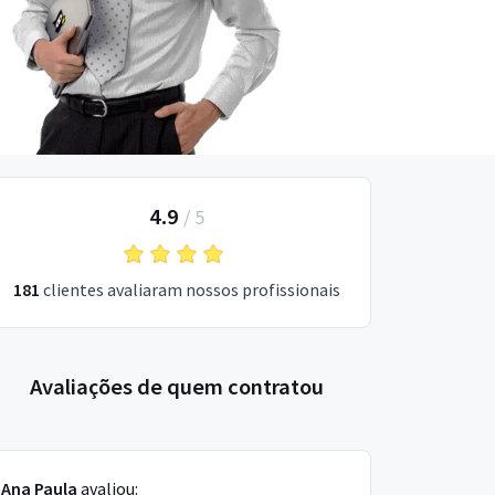
4.9
/
5
181
clientes avaliaram nossos profissionais
Avaliações de quem contratou
Ana Paula
avaliou: