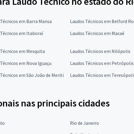
ra Laudo Técnico no estado do Ri
 Técnicos em Barra Mansa
Laudos Técnicos em Belford R
Técnicos em Itaboraí
Laudos Técnicos em Macaé
 Técnicos em Mesquita
Laudos Técnicos em Nilópolis
 Técnicos em Nova Iguaçu
Laudos Técnicos em Petrópolis
Técnicos em São João de Meriti
Laudos Técnicos em Teresópoli
onais nas principais cidades
ulo
Rio de Janeiro