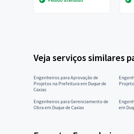
com 2 furos
trab
Veja serviços similares 
Engenheiros para Aprovação de
Engenh
Projetos na Prefeitura em Duque de
Projeto
Caxias
Engenheiros para Gerenciamento de
Engenhe
Obra em Duque de Caxias
em Duq