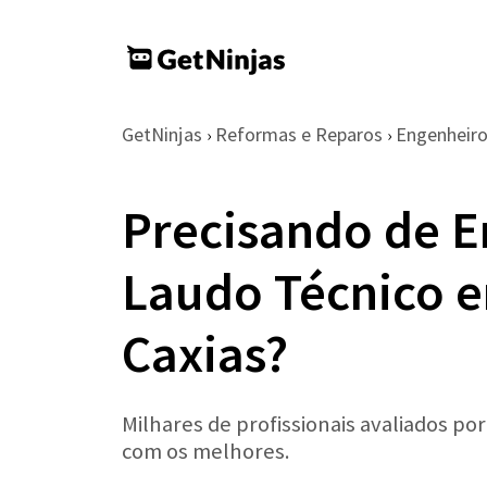
GetNinjas
Reformas e Reparos
Engenheir
›
›
Precisando de E
Laudo Técnico 
Caxias?
Milhares de profissionais avaliados po
com os melhores.