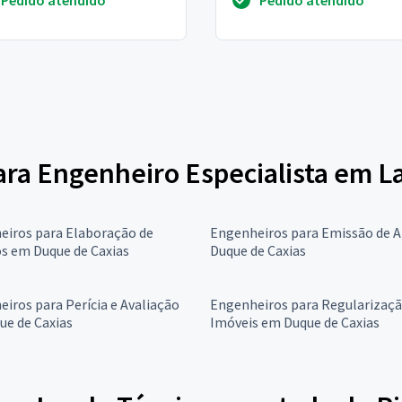
alham com esse tipo ...
para Engenheiro Especialista em 
eiros para Elaboração de
Engenheiros para Emissão de 
s em Duque de Caxias
Duque de Caxias
iros para Perícia e Avaliação
Engenheiros para Regularizaçã
ue de Caxias
Imóveis em Duque de Caxias