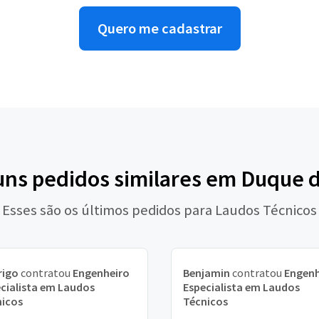
Quero me cadastrar
uns pedidos similares em Duque 
Esses são os últimos pedidos para Laudos Técnicos
rigo
contratou
Engenheiro
Benjamin
contratou
Engenh
cialista em Laudos
Especialista em Laudos
nicos
Técnicos