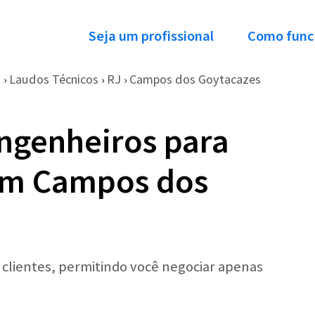
Seja um profissional
Como func
o
Laudos Técnicos
RJ
Campos dos Goytacazes
›
›
›
ngenheiros para
em Campos dos
r clientes, permitindo você negociar apenas