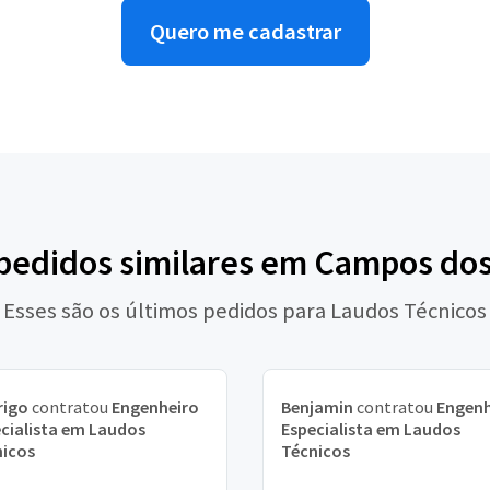
Quero me cadastrar
 pedidos similares em Campos do
Esses são os últimos pedidos para Laudos Técnicos
rigo
contratou
Engenheiro
Benjamin
contratou
Engenh
cialista em Laudos
Especialista em Laudos
nicos
Técnicos