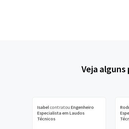
Veja alguns
Isabel
contratou
Engenheiro
Rod
Especialista em Laudos
Espe
Técnicos
Téc