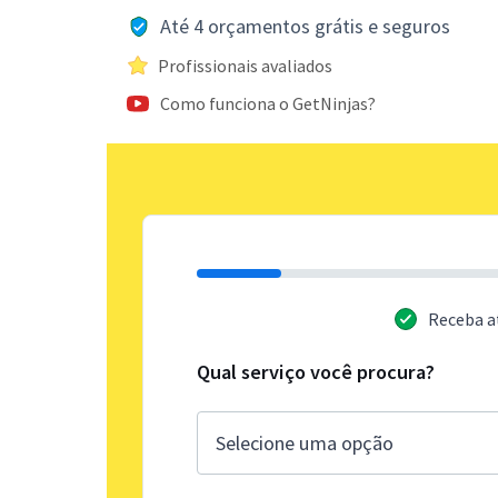
Até 4 orçamentos grátis e seguros
Profissionais avaliados
Como funciona o GetNinjas?
Receba a
Qual serviço você procura?