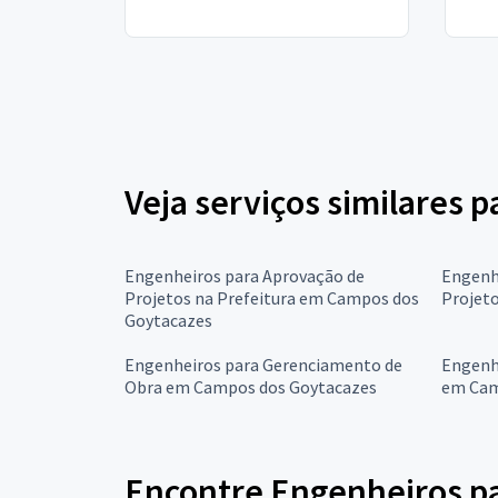
Veja serviços similares 
Engenheiros para Aprovação de
Engenh
Projetos na Prefeitura em Campos dos
Projet
Goytacazes
Engenheiros para Gerenciamento de
Engenhe
Obra em Campos dos Goytacazes
em Cam
Encontre Engenheiros pa