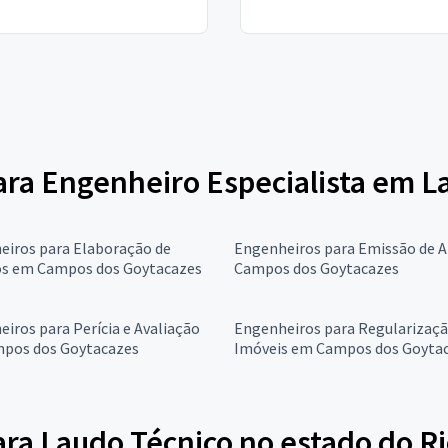
para Engenheiro Especialista em 
eiros para Elaboração de
Engenheiros para Emissão de 
os em Campos dos Goytacazes
Campos dos Goytacazes
iros para Perícia e Avaliação
Engenheiros para Regularizaçã
pos dos Goytacazes
Imóveis em Campos dos Goyta
ra Laudo Técnico no estado do Ri