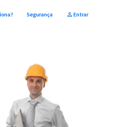
iona?
Segurança
Entrar