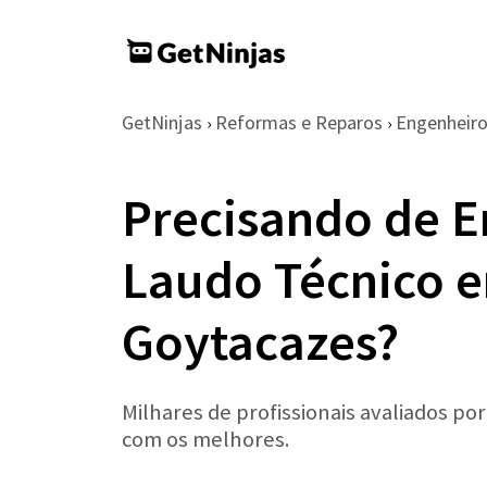
GetNinjas
Reformas e Reparos
Engenheir
›
›
Precisando de E
Laudo Técnico 
Goytacazes?
Milhares de profissionais avaliados po
com os melhores.