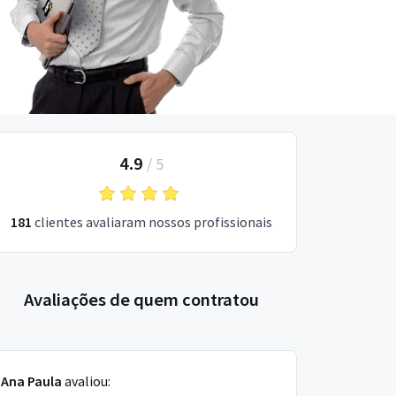
4.9
/
5
181
clientes avaliaram nossos profissionais
Avaliações de quem contratou
Ana Paula
avaliou: