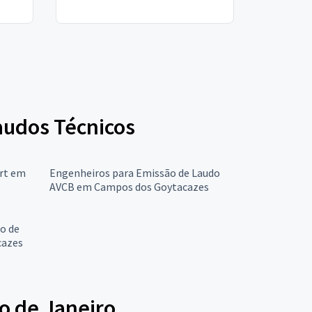
Laudos Técnicos
Art em
Engenheiros para Emissão de Laudo
AVCB em Campos dos Goytacazes
o de
cazes
o de Janeiro