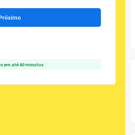
Próximo
s em até 60 minutos