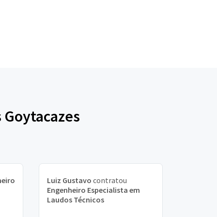
s Goytacazes
eiro
Luiz Gustavo
contratou
Engenheiro Especialista em
Laudos Técnicos