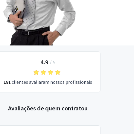
4.9
/
5
181
clientes avaliaram nossos profissionais
Avaliações de quem contratou