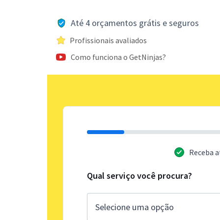
Até 4 orçamentos grátis e seguros
Profissionais avaliados
Como funciona o GetNinjas?
Receba a
Qual serviço você procura?