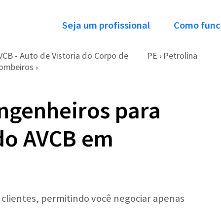
Seja um profissional
Como func
VCB - Auto de Vistoria do Corpo de
PE
Petrolina
›
ombeiros
›
ngenheiros para
do AVCB em
r clientes, permitindo você negociar apenas