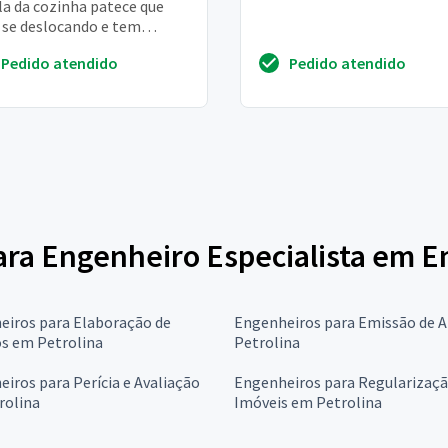
la da cozinha patece que
 se deslocando e tem
mas rachaduras
Pedido atendido
Pedido atendido
 para Engenheiro Especialista em
eiros para Elaboração de
Engenheiros para Emissão de 
os em Petrolina
Petrolina
iros para Perícia e Avaliação
Engenheiros para Regularizaçã
rolina
Imóveis em Petrolina