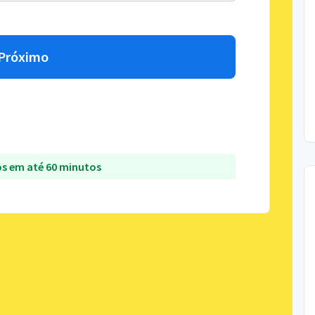
Próximo
s em até 60 minutos