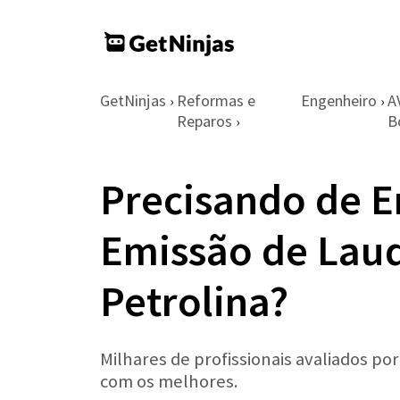
GetNinjas
Reformas e
Engenheiro
A
›
›
Reparos
B
›
Precisando de E
Emissão de Lau
Petrolina?
Milhares de profissionais avaliados po
com os melhores.