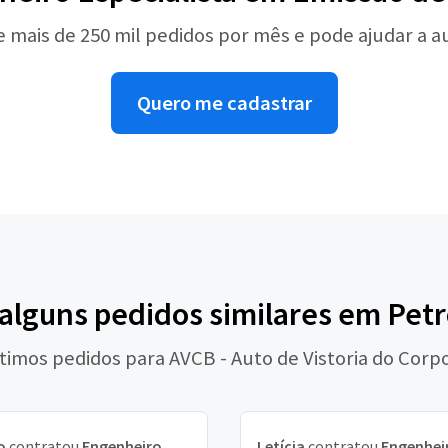
e mais de 250 mil pedidos por mês e pode ajudar a 
Quero me cadastrar
 alguns pedidos similares em Petr
ltimos pedidos para AVCB - Auto de Vistoria do Cor
o
contratou
Engenheiro
Letícia
contratou
Engenhei