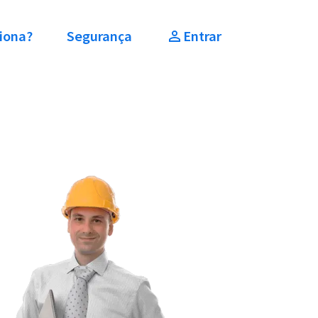
iona?
Segurança
Entrar