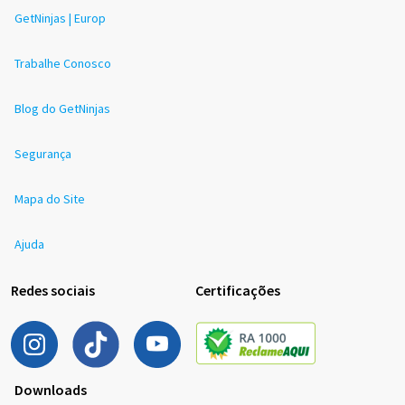
GetNinjas | Europ
Trabalhe Conosco
Blog do GetNinjas
Segurança
Mapa do Site
Ajuda
Redes sociais
Certificações
Downloads