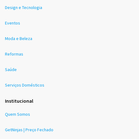
Design e Tecnologia
Eventos
Moda e Beleza
Reformas
Saúde
Serviços Domésticos
Institucional
Quem Somos
GetNinjas | Preço Fechado