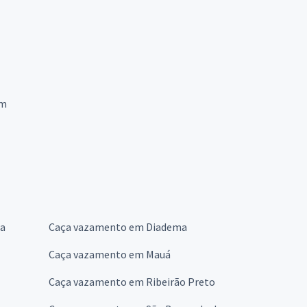
em
ba
Caça vazamento em Diadema
Caça vazamento em Mauá
Caça vazamento em Ribeirão Preto