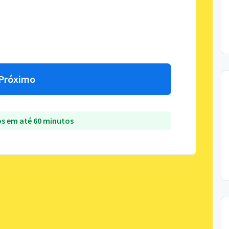
Próximo
s em até 60 minutos