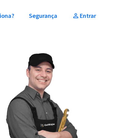
iona?
Segurança
Entrar