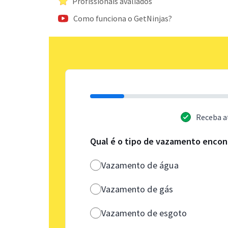
Profissionais avaliados
Como funciona o GetNinjas?
Receba a
Qual é o tipo de vazamento enco
Vazamento de água
Vazamento de gás
Vazamento de esgoto