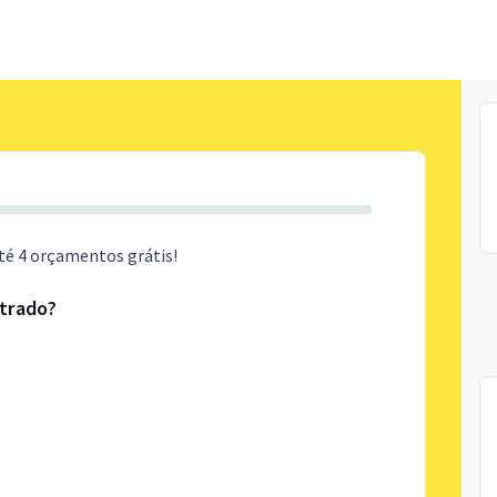
té 4 orçamentos grátis!
ntrado?