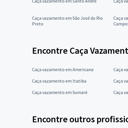
Caça vazamento em Santo André
Caça v
Caça vazamento em São José do Rio
Caça v
Preto
Campo
Encontre Caça Vazamento
Caça vazamento em Americana
Caça v
Caça vazamento em Itatiba
Caça v
Caça vazamento em Sumaré
Caça v
Encontre outros profissi