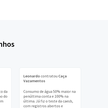
inhos
Leonardo
contratou
Caça
Vazamentos
o da
Consumo de água 50% maior na
ho do
penúltima conta e 100% na
om
última. Já fiz o teste da caesb,
com registros abertos e