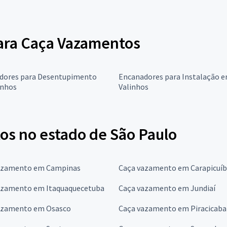
para Caça Vazamentos
dores para Desentupimento
Encanadores para Instalação 
inhos
Valinhos
s no estado de São Paulo
azamento em Campinas
Caça vazamento em Carapicuí
azamento em Itaquaquecetuba
Caça vazamento em Jundiaí
azamento em Osasco
Caça vazamento em Piracicaba