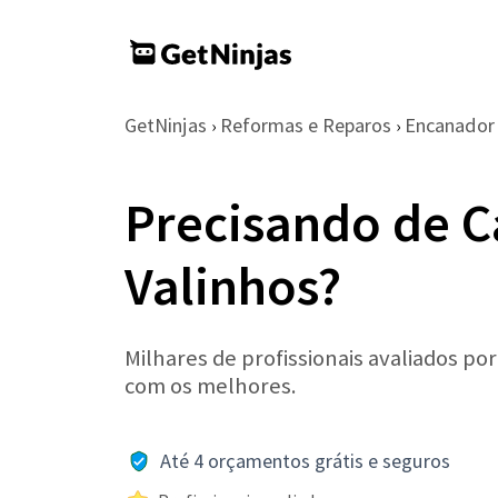
GetNinjas
Reformas e Reparos
Encanador
›
›
Precisando de 
Valinhos?
Milhares de profissionais avaliados po
com os melhores.
Até 4 orçamentos grátis e seguros