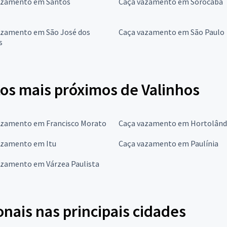
azamento em Santos
Caça vazamento em Sorocaba
azamento em São José dos
Caça vazamento em São Paulo
s
s mais próximos de Valinhos
azamento em Francisco Morato
Caça vazamento em Hortolând
azamento em Itu
Caça vazamento em Paulínia
azamento em Várzea Paulista
onais nas principais cidades