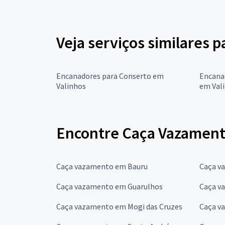
Veja serviços similares 
Encanadores para Conserto em
Encana
Valinhos
em Val
Encontre Caça Vazamento
Caça vazamento em Bauru
Caça v
Caça vazamento em Guarulhos
Caça v
Caça vazamento em Mogi das Cruzes
Caça v