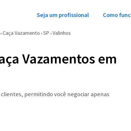
Seja um profissional
Como func
Caça Vazamento
SP
Valinhos
›
›
›
Caça Vazamentos em
r clientes, permitindo você negociar apenas