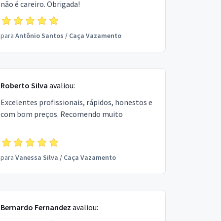
não é careiro. Obrigada!
para
Antônio Santos
/
Caça Vazamento
Roberto Silva
avaliou:
Excelentes profissionais, rápidos, honestos e
com bom preços. Recomendo muito
para
Vanessa Silva
/
Caça Vazamento
Bernardo Fernandez
avaliou: