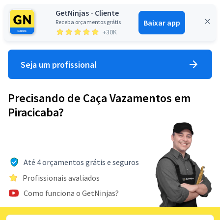
GetNinjas - Cliente
Baixar app
Receba orçamentos grátis
Entrar
+30K
Seja um profissional
Precisando de Caça Vazamentos em
Piracicaba?
Até 4 orçamentos grátis e seguros
Profissionais avaliados
Como funciona o GetNinjas?