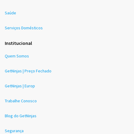
Saúde
Serviços Domésticos
Institucional
Quem Somos
GetNinjas | Preço Fechado
GetNinjas | Europ
Trabalhe Conosco
Blog do GetNinjas
Segurança