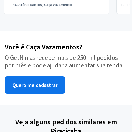
para
Antônio Santos
/
Caça Vazamento
para
V
Você é Caça Vazamentos?
O GetNinjas recebe mais de 250 mil pedidos
por mês e pode ajudar a aumentar sua renda
Quero me cadastrar
Veja alguns pedidos similares em
Piracicaba