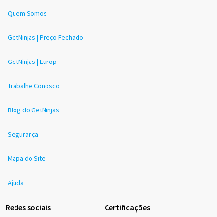
Quem Somos
GetNinjas | Preço Fechado
GetNinjas | Europ
Trabalhe Conosco
Blog do GetNinjas
Segurança
Mapa do Site
Ajuda
Redes sociais
Certificações