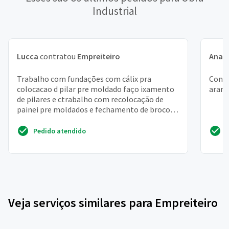
Industrial
Lucca
contratou
Empreiteiro
Ana L
Trabalho com fundações com cálix pra
Const
colocacao d pilar pre moldado faço ixamento
arame
de pilares e ctrabalho com recolocação de
painei pre moldados e fechamento de broco
aparentes
Pedido atendido
Veja serviços similares para Empreiteiro