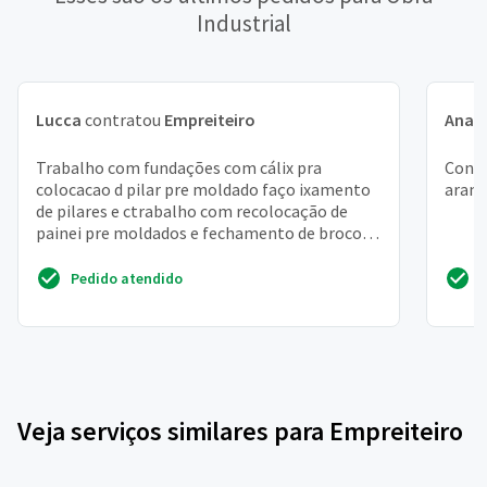
Industrial
Lucca
contratou
Empreiteiro
Ana L
Trabalho com fundações com cálix pra
Const
colocacao d pilar pre moldado faço ixamento
arame
de pilares e ctrabalho com recolocação de
painei pre moldados e fechamento de broco
aparentes
Pedido atendido
Veja serviços similares para Empreiteiro