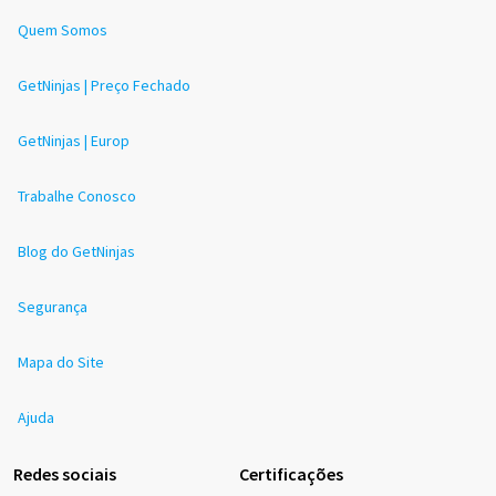
Quem Somos
GetNinjas | Preço Fechado
GetNinjas | Europ
Trabalhe Conosco
Blog do GetNinjas
Segurança
Mapa do Site
Ajuda
Redes sociais
Certificações