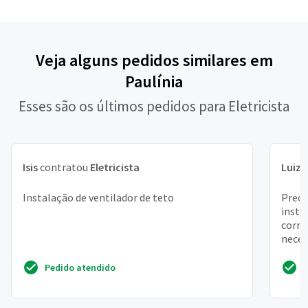
Veja alguns pedidos similares em
Paulínia
Esses são os últimos pedidos para Eletricista
Isis
contratou
Eletricista
Luiz 
Instalação de ventilador de teto
Preci
insta
corre
neces
Pedido atendido