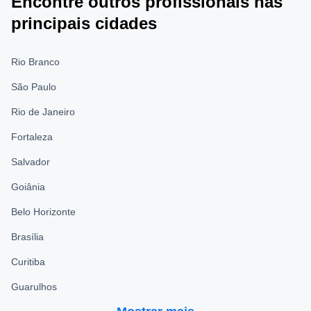
Encontre outros profissionais nas
principais cidades
Rio Branco
São Paulo
Rio de Janeiro
Fortaleza
Salvador
Goiânia
Belo Horizonte
Brasília
Curitiba
Guarulhos