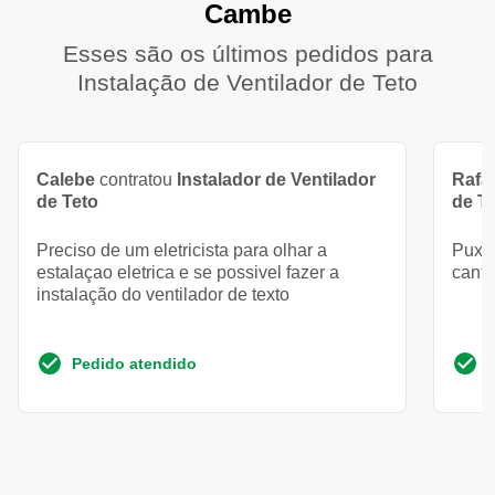
Cambe
Esses são os últimos pedidos para
Instalação de Ventilador de Teto
Calebe
contratou
Instalador de Ventilador
Rafa
de Teto
de T
Preciso de um eletricista para olhar a
Puxar
estalaçao eletrica e se possivel fazer a
canto
instalação do ventilador de texto
Pedido atendido