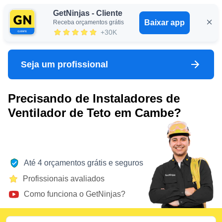
GetNinjas - Cliente
Baixar app
Receba orçamentos grátis
Entrar
+30K
Seja um profissional
Precisando de Instaladores de
Ventilador de Teto em Cambe?
Até 4 orçamentos grátis e seguros
Profissionais avaliados
Como funciona o GetNinjas?