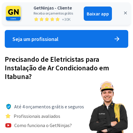
GetNinjas - Cliente
Baixar app
Receba orçamentos grátis
Entrar
+30K
Seja um profissional
Precisando de Eletricistas para
Instalação de Ar Condicionado em
Itabuna?
Até 4 orçamentos grátis e seguros
Profissionais avaliados
Como funciona o GetNinjas?