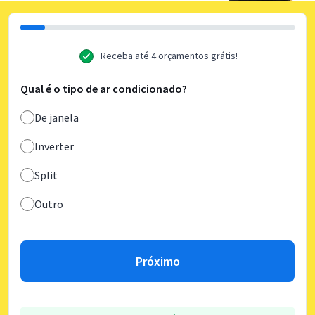
Receba até 4 orçamentos grátis!
Qual é o tipo de ar condicionado?
De janela
Inverter
Split
Outro
Próximo