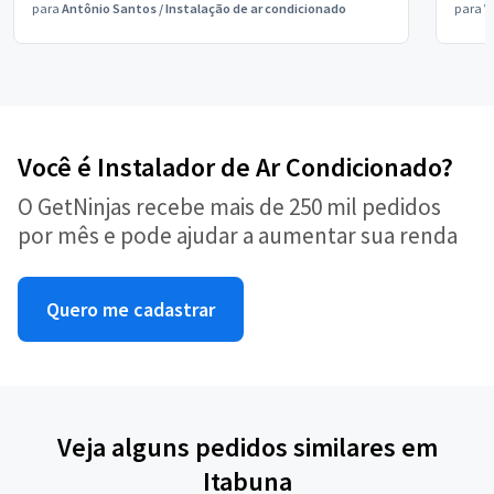
para
Antônio Santos
/
Instalação de ar condicionado
para
V
Você é Instalador de Ar Condicionado?
O GetNinjas recebe mais de 250 mil pedidos
por mês e pode ajudar a aumentar sua renda
Quero me cadastrar
Veja alguns pedidos similares em
Itabuna