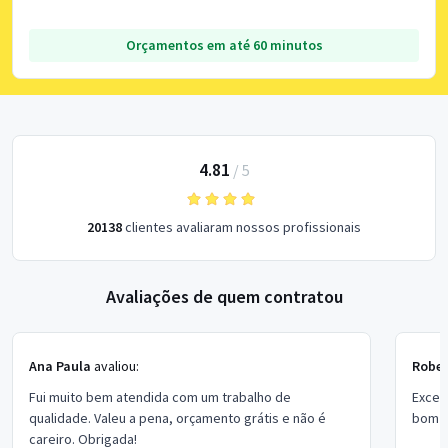
Orçamentos em até 60 minutos
4.81
/
5
20138
clientes avaliaram nossos profissionais
Avaliações de quem contratou
Ana Paula
avaliou:
Rober
Fui muito bem atendida com um trabalho de
Excel
qualidade. Valeu a pena, orçamento grátis e não é
bom p
careiro. Obrigada!