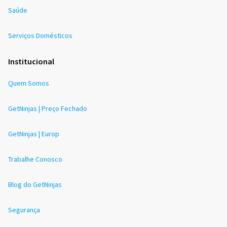
Saúde
Serviços Domésticos
Institucional
Quem Somos
GetNinjas | Preço Fechado
GetNinjas | Europ
Trabalhe Conosco
Blog do GetNinjas
Segurança