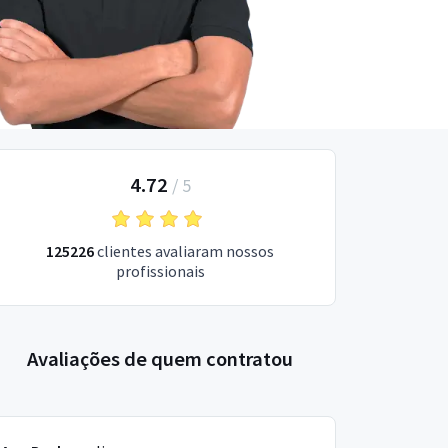
4.72
/
5
125226
clientes avaliaram nossos
profissionais
Avaliações de quem contratou