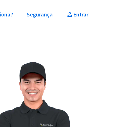
iona?
Segurança
Entrar