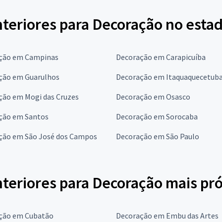
nteriores para Decoração no esta
ção em Campinas
Decoração em Carapicuíba
ção em Guarulhos
Decoração em Itaquaquecetub
ção em Mogi das Cruzes
Decoração em Osasco
ção em Santos
Decoração em Sorocaba
ção em São José dos Campos
Decoração em São Paulo
nteriores para Decoração mais pr
ção em Cubatão
Decoração em Embu das Artes