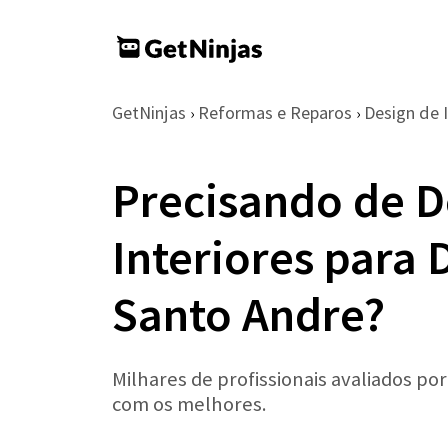
GetNinjas
Reformas e Reparos
Design de I
›
›
Precisando de D
Interiores para
Santo Andre?
Milhares de profissionais avaliados po
com os melhores.