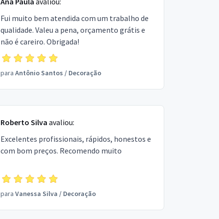
Ana Paula
avaliou:
Fui muito bem atendida com um trabalho de
qualidade. Valeu a pena, orçamento grátis e
não é careiro. Obrigada!
para
Antônio Santos
/
Decoração
Roberto Silva
avaliou:
Excelentes profissionais, rápidos, honestos e
com bom preços. Recomendo muito
para
Vanessa Silva
/
Decoração