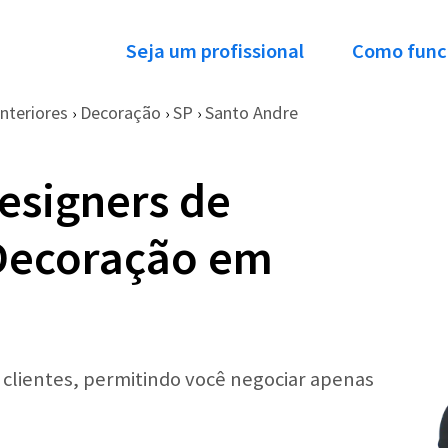
Seja um profissional
Como func
nteriores
Decoração
SP
Santo Andre
›
›
›
esigners de
 Decoração em
r clientes, permitindo você negociar apenas