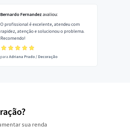
Bernardo Fernandez
avaliou:
O profissional é excelente, atendeu com
rapidez, atenção e solucionou o problema.
Recomendo!
para
Adriana Prado
/
Decoração
oração?
aumentar sua renda