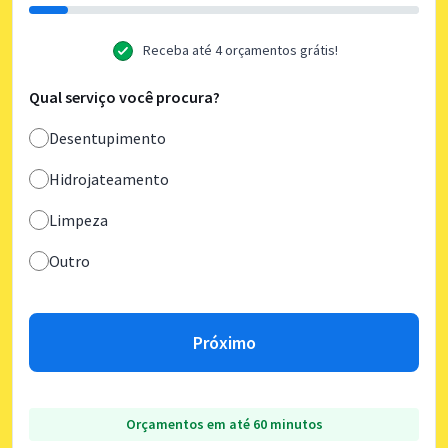
Receba até 4 orçamentos grátis!
Qual serviço você procura?
Desentupimento
Hidrojateamento
Limpeza
Outro
Próximo
Orçamentos em até 60 minutos