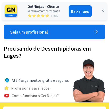
GetNinjas - Cliente
Baixar app
Receba orçamentos grátis
Entrar
+30K
Seja um profissional
Precisando de Desentupidoras em
Lages?
Até 4 orçamentos grátis e seguros
Profissionais avaliados
Como funciona o GetNinjas?