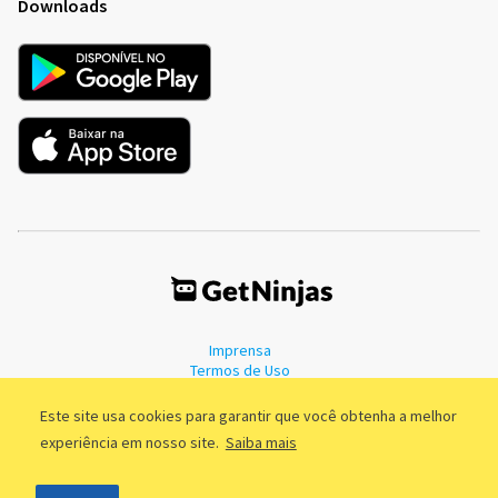
Downloads
Imprensa
Termos de Uso
Política de Privacidade
Este site usa cookies para garantir que você obtenha a melhor
experiência em nosso site.
Saiba mais
©2011 - 2026, GetNinjas LTDA. CNPJ 55.744.877/0001-89 - Rua Dr.