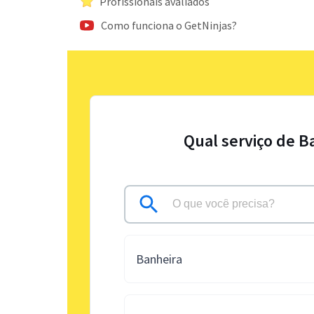
Profissionais avaliados
Como funciona o GetNinjas?
Qual serviço de B
Banheira