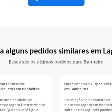
ja alguns pedidos similares em La
Esses são os últimos pedidos para Banheira
mas
contratou
Isaac
contratou
Especialist
cialistas em Banheiras
em Banheiras
o uma banheira de
Instalação de bananeira de
omassagem firenze de dois
hidromassagem em banheir
res. Quando você liga a
suíte de um segundo pavim