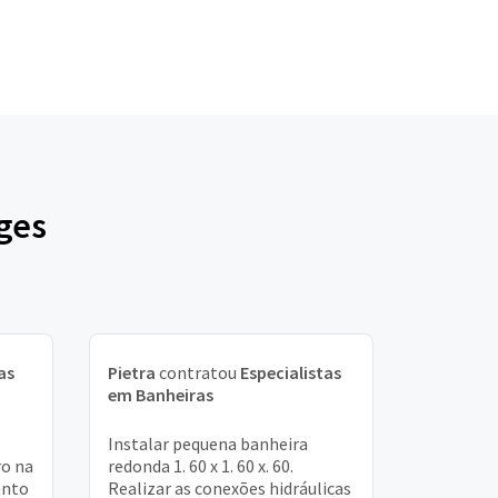
ges
as
Pietra
contratou
Especialistas
em Banheiras
Instalar pequena banheira
o na
redonda 1. 60 x 1. 60 x. 60.
ento
Realizar as conexões hidráulicas