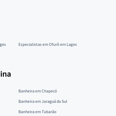
ages
Especialistas em Ofurô em Lages
rina
Banheira em Chapecó
Banheira em Jaraguá do Sul
Banheira em Tubarão