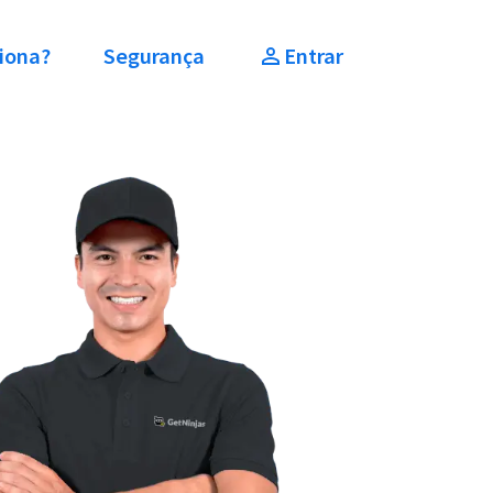
iona?
Segurança
Entrar