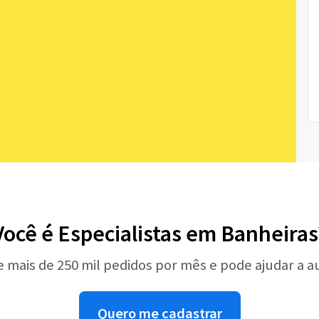
Você é Especialistas em Banheiras
e mais de 250 mil pedidos por mês e pode ajudar a 
Quero me cadastrar