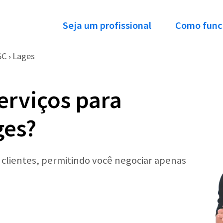
Seja um profissional
Como func
SC
Lages
›
erviços para
ges?
r clientes, permitindo você negociar apenas