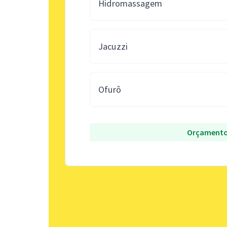
Hidromassagem
Jacuzzi
Ofurô
Orçamento