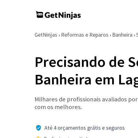
GetNinjas
Reformas e Reparos
Banheira
›
›
›
Precisando de S
Banheira em La
Milhares de profissionais avaliados po
com os melhores.
Até 4 orçamentos grátis e seguros