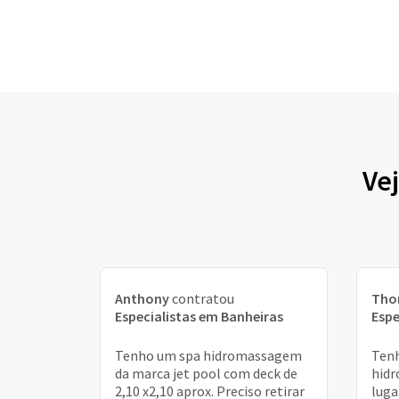
Ve
Anthony
contratou
Tho
Especialistas em Banheiras
Espe
Tenho um spa hidromassagem
Tenh
da marca jet pool com deck de
hidr
2,10 x2,10 aprox. Preciso retirar
luga