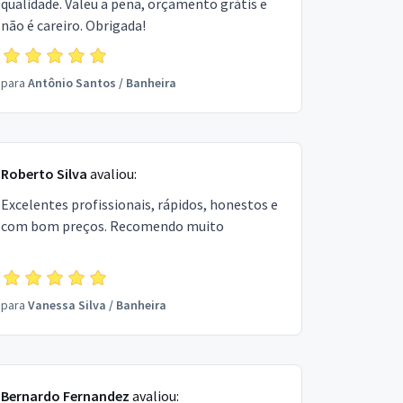
qualidade. Valeu a pena, orçamento grátis e
não é careiro. Obrigada!
para
Antônio Santos
/
Banheira
Roberto Silva
avaliou:
Excelentes profissionais, rápidos, honestos e
com bom preços. Recomendo muito
para
Vanessa Silva
/
Banheira
Bernardo Fernandez
avaliou: