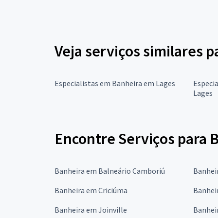
Veja serviços similares 
Especialistas em Banheira em Lages
Especi
Lages
Encontre Serviços para 
Banheira em Balneário Camboriú
Banhei
Banheira em Criciúma
Banheir
Banheira em Joinville
Banhei