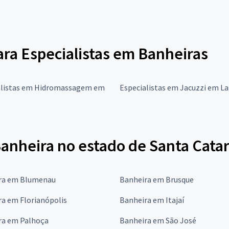
para Especialistas em Banheiras
alistas em Hidromassagem em
Especialistas em Jacuzzi em L
Banheira no estado de Santa Cata
ra em Blumenau
Banheira em Brusque
a em Florianópolis
Banheira em Itajaí
ra em Palhoça
Banheira em São José